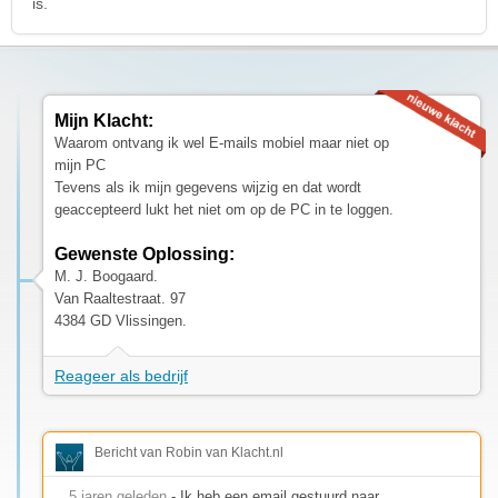
is.
Mijn Klacht:
Waarom ontvang ik wel E-mails mobiel maar niet op
mijn PC
Tevens als ik mijn gegevens wijzig en dat wordt
geaccepteerd lukt het niet om op de PC in te loggen.
Gewenste Oplossing:
M. J. Boogaard.
Van Raaltestraat. 97
4384 GD Vlissingen.
Reageer als bedrijf
Bericht van Robin van Klacht.nl
5 jaren geleden
- Ik heb een email gestuurd naar