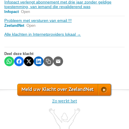
Infopact verlengt abonnement met drie jaar zonder geldige
toestemming, van iemand die revaliderend was
Infopact
Open
Probleem met versturen van email !!!
ZeelandNet
Open
Alle klachten in Internetproviders lokaal →
Deel deze klacht
Meld uw Klacht over ZeelandNet
Zo werkt het