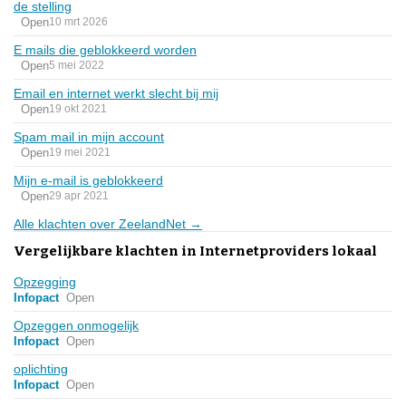
de stelling
Open
10 mrt 2026
E mails die geblokkeerd worden
Open
5 mei 2022
Email en internet werkt slecht bij mij
Open
19 okt 2021
Spam mail in mijn account
Open
19 mei 2021
Mijn e-mail is geblokkeerd
Open
29 apr 2021
Alle klachten over ZeelandNet →
Vergelijkbare klachten in Internetproviders lokaal
Opzegging
Infopact
Open
Opzeggen onmogelijk
Infopact
Open
oplichting
Infopact
Open