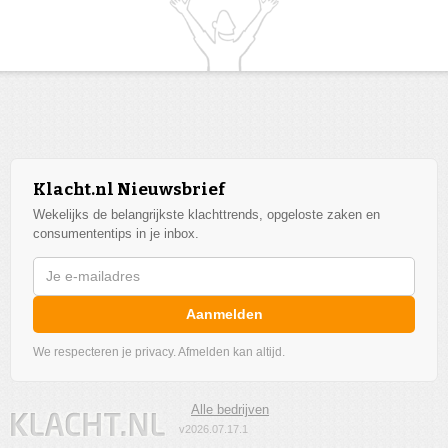
Klacht.nl Nieuwsbrief
Wekelijks de belangrijkste klachttrends, opgeloste zaken en
consumententips in je inbox.
Aanmelden
We respecteren je privacy. Afmelden kan altijd.
Alle bedrijven
v2026.07.17.1