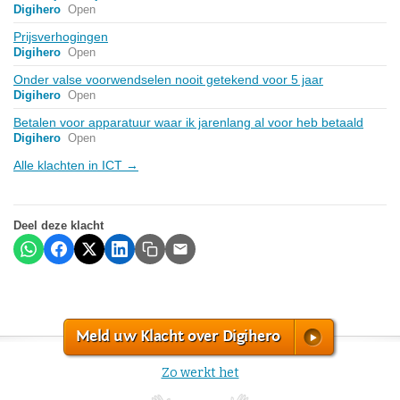
Digihero
Open
Prijsverhogingen
Digihero
Open
Onder valse voorwendselen nooit getekend voor 5 jaar
Digihero
Open
Betalen voor apparatuur waar ik jarenlang al voor heb betaald
Digihero
Open
Alle klachten in ICT →
Deel deze klacht
Meld uw Klacht over Digihero
Zo werkt het