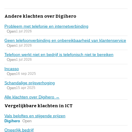
Andere klachten over Digihero
Probleem met telefonie en internetverbinding
Open
1 jul 2026
Geen telefoonverbinding en onbereikbaarheid van klantenservice
Open
1 jul 2026
Telefoon werkt niet en bedrijf is telefonisch niet te bereiken
Open
1 jul 2026
Incasso
Open
16 sep 2025
Schandalige prijsverhoging
Open
15 apr 2025
Alle klachten over Digihero →
Vergelijkbare klachten in ICT
Vals beloftes en stijgende prijzen
Digihero
Open
Oneerlijk bedrijf