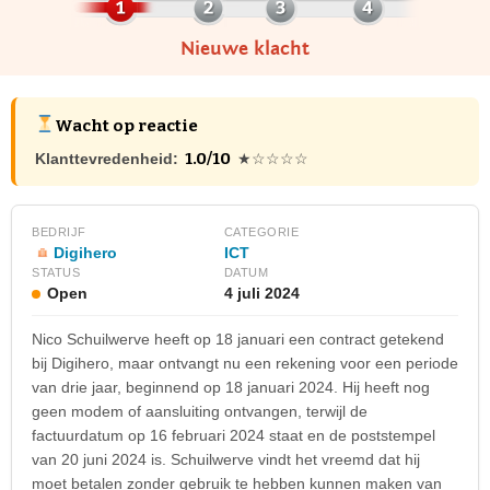
Nieuwe klacht
Wacht op reactie
1.0/10
Klanttevredenheid:
★☆☆☆☆
BEDRIJF
CATEGORIE
Digihero
ICT
STATUS
DATUM
Open
4 juli 2024
Nico Schuilwerve heeft op 18 januari een contract getekend
bij Digihero, maar ontvangt nu een rekening voor een periode
van drie jaar, beginnend op 18 januari 2024. Hij heeft nog
geen modem of aansluiting ontvangen, terwijl de
factuurdatum op 16 februari 2024 staat en de poststempel
van 20 juni 2024 is. Schuilwerve vindt het vreemd dat hij
moet betalen zonder gebruik te hebben kunnen maken van