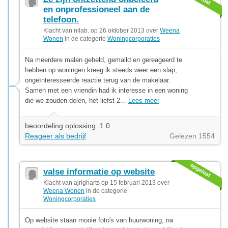
en onprofessioneel aan de
telefoon.
Klacht van nilab. op 26 oktober 2013 over
Weena
Wonen
in de categorie
Woningcorporaties
Na meerdere malen gebeld, gemaild en gereageerd te
hebben op woningen kreeg ik steeds weer een slap,
ongeïnteresseerde reactie terug van de makelaar.
Samen met een vriendin had ik interesse in een woning
die we zouden delen, het liefst 2...
Lees meer
beoordeling oplossing: 1.0
Reageer als bedrijf
Gelezen 1554
valse informatie op website
Klacht van ajrigharts op 15 februari 2013 over
Weena Wonen
in de categorie
Woningcorporaties
Op website staan mooie foto's van huurwoning; na