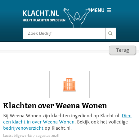
Klacht melden
Terug
Consumentenrecht
Barometer
Voor Bedrijven
Klachten over Weena Wonen
Login
Bij Weena Wonen zijn klachten ingediend op Klacht.nl.
Dien
een klacht in over Weena Wonen
. Bekijk ook het volledige
bedrijvenoverzicht
op Klacht.nl.
Laatst bijgewerkt: 7 augustus 2026