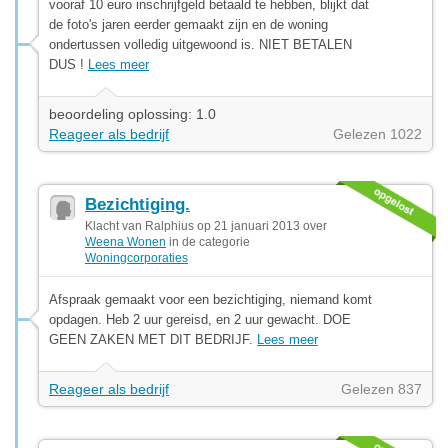
vooraf 10 euro inschrijfgeld betaald te hebben, blijkt dat
de foto's jaren eerder gemaakt zijn en de woning
ondertussen volledig uitgewoond is. NIET BETALEN
DUS !
Lees meer
beoordeling oplossing: 1.0
Reageer als bedrijf
Gelezen 1022
Bezichtiging.
Klacht van Ralphius op 21 januari 2013 over
Weena Wonen
in de categorie
Woningcorporaties
Afspraak gemaakt voor een bezichtiging, niemand komt
opdagen. Heb 2 uur gereisd, en 2 uur gewacht. DOE
GEEN ZAKEN MET DIT BEDRIJF.
Lees meer
Reageer als bedrijf
Gelezen 837