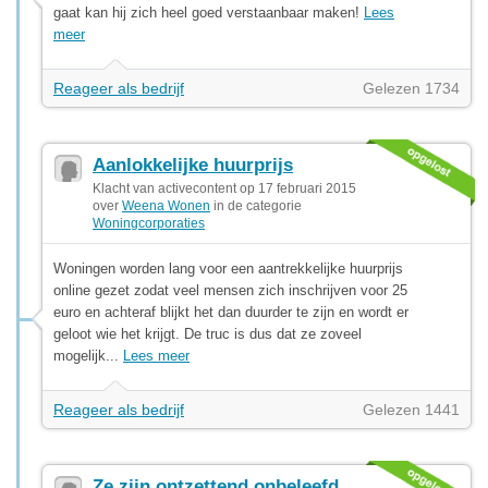
gaat kan hij zich heel goed verstaanbaar maken!
Lees
meer
Reageer als bedrijf
Gelezen 1734
Aanlokkelijke huurprijs
Klacht van activecontent op 17 februari 2015
over
Weena Wonen
in de categorie
Woningcorporaties
Woningen worden lang voor een aantrekkelijke huurprijs
online gezet zodat veel mensen zich inschrijven voor 25
euro en achteraf blijkt het dan duurder te zijn en wordt er
geloot wie het krijgt. De truc is dus dat ze zoveel
mogelijk...
Lees meer
Reageer als bedrijf
Gelezen 1441
Ze zijn ontzettend onbeleefd