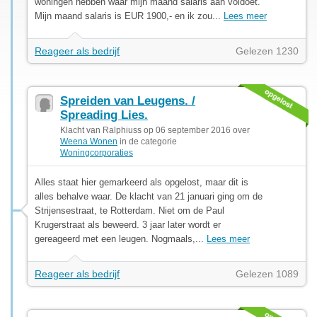
woningen hebben waar mijn maand salaris aan voldoet.
Mijn maand salaris is EUR 1900,- en ik zou...
Lees meer
Reageer als bedrijf
Gelezen 1230
Spreiden van Leugens. /
Spreading Lies.
Klacht van Ralphiuss op 06 september 2016 over
Weena Wonen
in de categorie
Woningcorporaties
Alles staat hier gemarkeerd als opgelost, maar dit is
alles behalve waar. De klacht van 21 januari ging om de
Strijensestraat, te Rotterdam. Niet om de Paul
Krugerstraat als beweerd. 3 jaar later wordt er
gereageerd met een leugen. Nogmaals,...
Lees meer
Reageer als bedrijf
Gelezen 1089