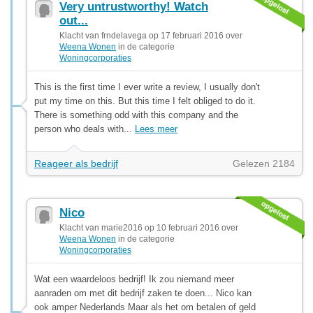
Very untrustworthy! Watch
out...
Klacht van frndelavega op 17 februari 2016 over
Weena Wonen
in de categorie
Woningcorporaties
This is the first time I ever write a review, I usually don't
put my time on this. But this time I felt obliged to do it.
There is something odd with this company and the
person who deals with...
Lees meer
Reageer als bedrijf
Gelezen 2184
Nico
Klacht van marie2016 op 10 februari 2016 over
Weena Wonen
in de categorie
Woningcorporaties
Wat een waardeloos bedrijf! Ik zou niemand meer
aanraden om met dit bedrijf zaken te doen... Nico kan
ook amper Nederlands Maar als het om betalen of geld