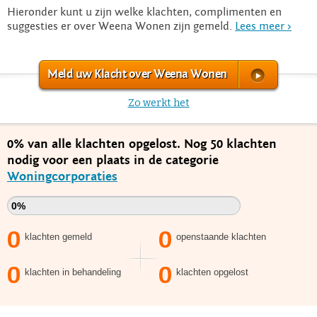
Hieronder kunt u zijn welke klachten, complimenten en
suggesties er over Weena Wonen zijn gemeld.
Lees meer >
Meld uw Klacht over Weena Wonen
Zo werkt het
0% van alle klachten opgelost. Nog 50 klachten
nodig voor een plaats in de categorie
Woningcorporaties
0%
0
0
klachten gemeld
openstaande klachten
0
0
klachten in behandeling
klachten opgelost