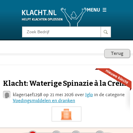
Klacht melden
Consumentenrecht
Terug
Barometer
Klacht: Waterige Spinazie à la Crème
Voor Bedrijven
klager14ef1298 op 21 mei 2026 over
Iglo
in de categorie
Voedingsmiddelen en dranken
Login