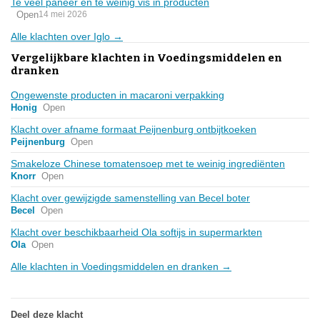
Te veel paneer en te weinig vis in producten
Open
14 mei 2026
Alle klachten over Iglo →
Vergelijkbare klachten in Voedingsmiddelen en
dranken
Ongewenste producten in macaroni verpakking
Honig
Open
Klacht over afname formaat Peijnenburg ontbijtkoeken
Peijnenburg
Open
Smakeloze Chinese tomatensoep met te weinig ingrediënten
Knorr
Open
Klacht over gewijzigde samenstelling van Becel boter
Becel
Open
Klacht over beschikbaarheid Ola softijs in supermarkten
Ola
Open
Alle klachten in Voedingsmiddelen en dranken →
Deel deze klacht