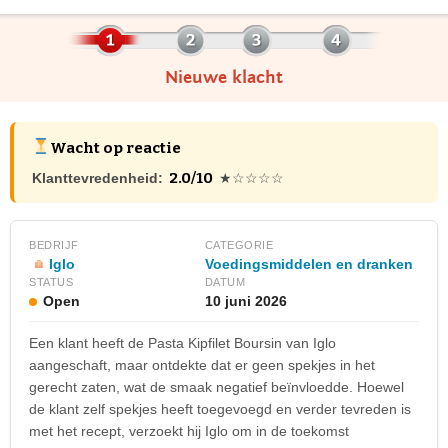
Nieuwe klacht
Wacht op reactie
2.0/10
Klanttevredenheid:
★☆☆☆☆
BEDRIJF
CATEGORIE
Iglo
Voedingsmiddelen en dranken
STATUS
DATUM
Open
10 juni 2026
Een klant heeft de Pasta Kipfilet Boursin van Iglo
aangeschaft, maar ontdekte dat er geen spekjes in het
gerecht zaten, wat de smaak negatief beïnvloedde. Hoewel
de klant zelf spekjes heeft toegevoegd en verder tevreden is
met het recept, verzoekt hij Iglo om in de toekomst