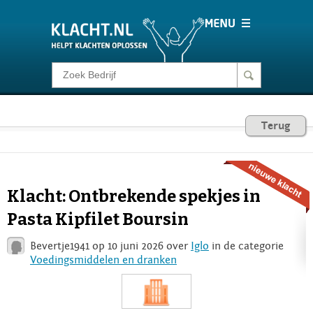
Klacht melden
Consumentenrecht
Terug
Barometer
Klacht: Ontbrekende spekjes in
Voor Bedrijven
Pasta Kipfilet Boursin
Bevertje1941 op 10 juni 2026 over
Iglo
in de categorie
Login
Voedingsmiddelen en dranken