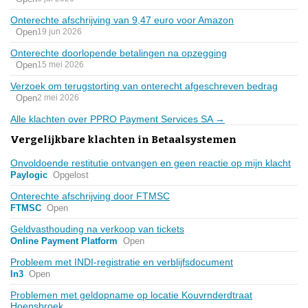
Onterechte afschrijving van 9,47 euro voor Amazon
Open
19 jun 2026
Onterechte doorlopende betalingen na opzegging
Open
15 mei 2026
Verzoek om terugstorting van onterecht afgeschreven bedrag
Open
2 mei 2026
Alle klachten over PPRO Payment Services SA →
Vergelijkbare klachten in Betaalsystemen
Onvoldoende restitutie ontvangen en geen reactie op mijn klacht
Paylogic
Opgelost
Onterechte afschrijving door FTMSC
FTMSC
Open
Geldvasthouding na verkoop van tickets
Online Payment Platform
Open
Probleem met INDI-registratie en verblijfsdocument
In3
Open
Problemen met geldopname op locatie Kouvrnderdtraat
Hoensbroek