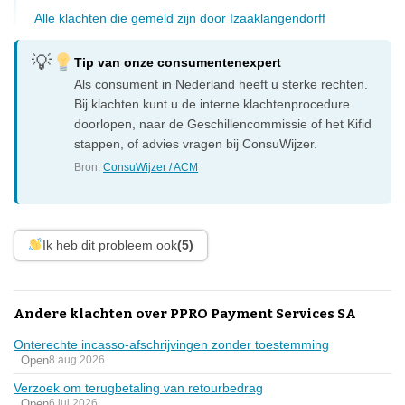
Alle klachten die gemeld zijn door Izaaklangendorff
Tip van onze consumentenexpert
Als consument in Nederland heeft u sterke rechten.
Bij klachten kunt u de interne klachtenprocedure
doorlopen, naar de Geschillencommissie of het Kifid
stappen, of advies vragen bij ConsuWijzer.
Bron:
ConsuWijzer / ACM
Ik heb dit probleem ook
(5)
Andere klachten over PPRO Payment Services SA
Onterechte incasso-afschrijvingen zonder toestemming
Open
8 aug 2026
Verzoek om terugbetaling van retourbedrag
Open
6 jul 2026