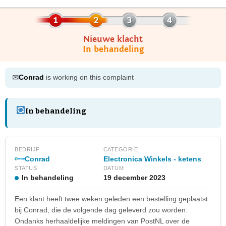
Nieuwe klacht
In behandeling
✉
Conrad
is working on this complaint
In behandeling
BEDRIJF
CATEGORIE
Conrad
Electronica Winkels - ketens
STATUS
DATUM
In behandeling
19 december 2023
Een klant heeft twee weken geleden een bestelling geplaatst
bij Conrad, die de volgende dag geleverd zou worden.
Ondanks herhaaldelijke meldingen van PostNL over de