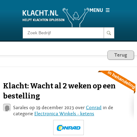
Klacht melden
Consumentenrecht
Terug
Barometer
Klacht: Wacht al 2 weken op een
Voor Bedrijven
bestelling
Sarales op 19 december 2023 over
Conrad
in de
Login
categorie
Electronica Winkels - ketens