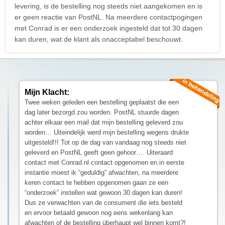
levering, is de bestelling nog steeds niet aangekomen en is
er geen reactie van PostNL. Na meerdere contactpogingen
met Conrad is er een onderzoek ingesteld dat tot 30 dagen
kan duren, wat de klant als onacceptabel beschouwt.
Mijn Klacht:
Twee weken geleden een bestelling geplaatst die een
dag later bezorgd zou worden. PostNL stuurde dagen
achter elkaar een mail dat mijn bestelling geleverd zou
worden… Uiteindelijk werd mijn bestelling wegens drukte
uitgesteld!!! Tot op de dag van vandaag nog steeds niet
geleverd en PostNL geeft geen gehoor…. Uiteraard
contact met Conrad.nl contact opgenomen en in eerste
instantie moest ik “geduldig” afwachten, na meerdere
keren contact te hebben opgenomen gaan ze een
“onderzoek” instellen wat gewoon 30 dagen kan duren!
Dus ze verwachten van de consument die iets besteld
en ervoor betaald gewoon nog eens wekenlang kan
afwachten of de bestelling überhaupt wel binnen komt?!