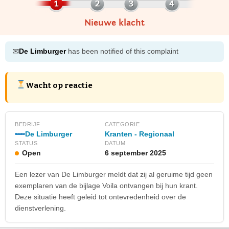
Nieuwe klacht
✉
De Limburger
has been notified of this complaint
Wacht op reactie
BEDRIJF
CATEGORIE
De Limburger
Kranten - Regionaal
STATUS
DATUM
Open
6 september 2025
Een lezer van De Limburger meldt dat zij al geruime tijd geen
exemplaren van de bijlage Voila ontvangen bij hun krant.
Deze situatie heeft geleid tot ontevredenheid over de
dienstverlening.