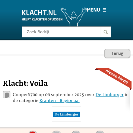
Klacht melden
Consumentenrecht
Terug
Barometer
Klacht: Voila
Voor Bedrijven
CooperS700 op 06 september 2025 over
De Limburger
in
de categorie
Kranten - Regionaal
Login