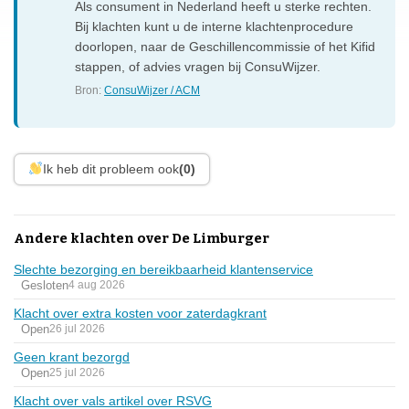
Als consument in Nederland heeft u sterke rechten.
Bij klachten kunt u de interne klachtenprocedure
doorlopen, naar de Geschillencommissie of het Kifid
stappen, of advies vragen bij ConsuWijzer.
Bron:
ConsuWijzer / ACM
Ik heb dit probleem ook
(0)
Andere klachten over De Limburger
Slechte bezorging en bereikbaarheid klantenservice
Gesloten
4 aug 2026
Klacht over extra kosten voor zaterdagkrant
Open
26 jul 2026
Geen krant bezorgd
Open
25 jul 2026
Klacht over vals artikel over RSVG