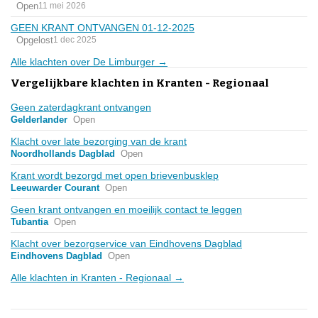
Open
11 mei 2026
GEEN KRANT ONTVANGEN 01-12-2025
Opgelost
1 dec 2025
Alle klachten over De Limburger →
Vergelijkbare klachten in Kranten - Regionaal
Geen zaterdagkrant ontvangen
Gelderlander
Open
Klacht over late bezorging van de krant
Noordhollands Dagblad
Open
Krant wordt bezorgd met open brievenbusklep
Leeuwarder Courant
Open
Geen krant ontvangen en moeilijk contact te leggen
Tubantia
Open
Klacht over bezorgservice van Eindhovens Dagblad
Eindhovens Dagblad
Open
Alle klachten in Kranten - Regionaal →