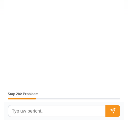
Stap 2/4: Probleem