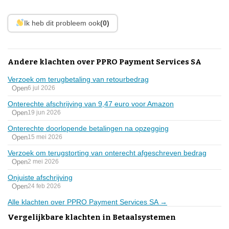
Ik heb dit probleem ook
(0)
Andere klachten over PPRO Payment Services SA
Verzoek om terugbetaling van retourbedrag
Open
6 jul 2026
Onterechte afschrijving van 9,47 euro voor Amazon
Open
19 jun 2026
Onterechte doorlopende betalingen na opzegging
Open
15 mei 2026
Verzoek om terugstorting van onterecht afgeschreven bedrag
Open
2 mei 2026
Onjuiste afschrijving
Open
24 feb 2026
Alle klachten over PPRO Payment Services SA →
Vergelijkbare klachten in Betaalsystemen