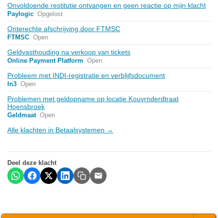
Onvoldoende restitutie ontvangen en geen reactie op mijn klacht
Paylogic
Opgelost
Onterechte afschrijving door FTMSC
FTMSC
Open
Geldvasthouding na verkoop van tickets
Online Payment Platform
Open
Probleem met INDI-registratie en verblijfsdocument
In3
Open
Problemen met geldopname op locatie Kouvrnderdtraat
Hoensbroek
Geldmaat
Open
Alle klachten in Betaalsystemen →
Deel deze klacht