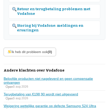
Retour en terugbetaling problemen met
Vodafone
Storing bij Vodafone: meldingen en
ervaringen
Ik heb dit probleem ook
(0)
Andere klachten over Vodafone
Beloofde producten niet nageleverd en geen compensatie
ontvangen
Open
5 aug 2026
Terugbetaling van €198,90 wordt niet uitgevoerd
Open
5 aug 2026
Weigering wettelijke garantie op defecte Samsung S24 Ultra