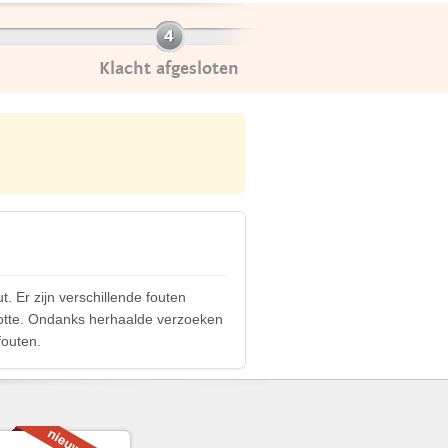
Klacht afgesloten
. Er zijn verschillende fouten
rootte. Ondanks herhaalde verzoeken
fouten.