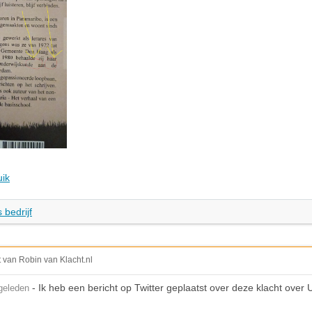
uik
 bedrijf
t van Robin van Klacht.nl
- Ik heb een bericht op Twitter geplaatst over deze klacht over U
geleden