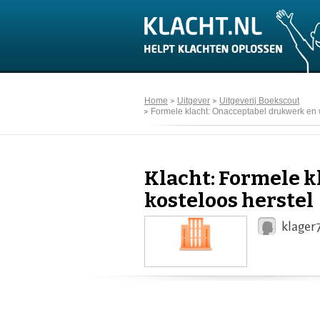
Home
Uitgever
Uitgeverij Boekscout
Formele klacht: Onacceptabel drukwerk en 
Klacht: Formele 
kosteloos herstel
klager