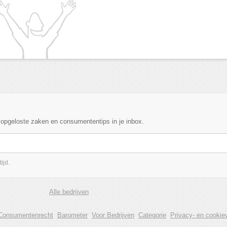
, opgeloste zaken en consumententips in je inbox.
ijd.
Alle bedrijven
Consumentenrecht
Barometer
Voor Bedrijven
Categorie
Privacy- en cookiev