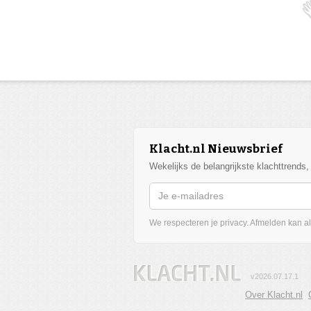
Klacht.nl Nieuwsbrief
Wekelijks de belangrijkste klachttrends
We respecteren je privacy. Afmelden kan alt
v2026.07.17.1
Over Klacht.nl