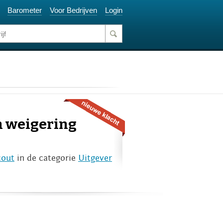
Barometer
Voor Bedrijven
Login
n weigering
cout
in de categorie
Uitgever