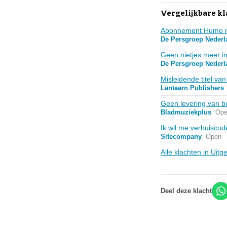
Vergelijkbare kl
Abonnement Humo n
De Persgroep Nederl
Geen nietjes meer in
De Persgroep Nederl
Misleidende titel van
Lantaarn Publishers
Geen levering van b
Bladmuziekplus
Op
Ik wil me verhuiscod
Sitecompany
Open
Alle klachten in Uit
Deel deze klacht