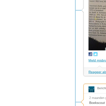
Meld misbr
Reageer als
Berich
2 maanden 
Boekscout