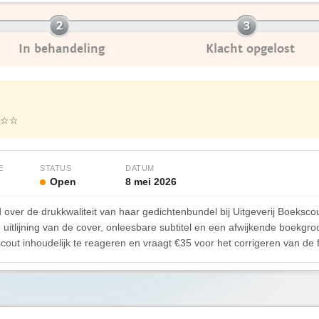
In behandeling
Klacht opgelost
☆☆
E
STATUS
DATUM
Open
8 mei 2026
over de drukkwaliteit van haar gedichtenbundel bij Uitgeverij Boekscout
 uitlijning van de cover, onleesbare subtitel en een afwijkende boekg
cout inhoudelijk te reageren en vraagt €35 voor het corrigeren van de 