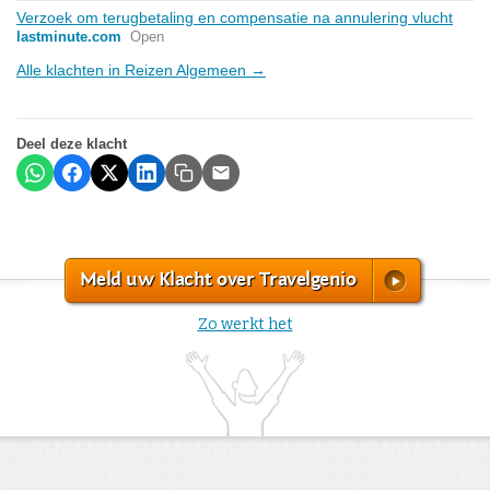
Verzoek om terugbetaling en compensatie na annulering vlucht
lastminute.com
Open
Alle klachten in Reizen Algemeen →
Deel deze klacht
Meld uw Klacht over Travelgenio
Zo werkt het