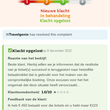
Nieuwe klacht
In behandeling
Klacht opgelost
✉
Travelgenio
has resolved this complaint
Klacht opgelost
op 8 december 2022
Reactie van het bedrijf:
Beste klant, Hierbij willen we je informeren dat de restitutie
van je ticket(s) succesvol is teruggestort naar hetzelfde
betaalmiddel dat is gebruikt voor het maken van de
oorspronkelijke boeking. Onze excuses voor het het
ongemak dat deze situatie heeft veroorzaakt...
1.0/10
Klanttevredenheid:
★☆☆☆☆
Feedback van de klant:
Ik heb € 450 betaald voor die tickets en u hebt maar €223