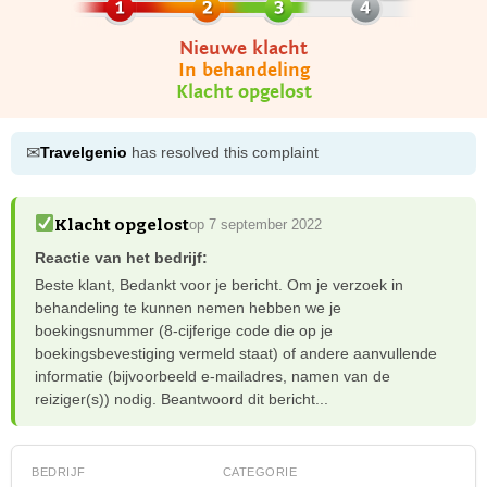
Nieuwe klacht
In behandeling
Klacht opgelost
✉
Travelgenio
has resolved this complaint
Klacht opgelost
op 7 september 2022
Reactie van het bedrijf:
Beste klant, Bedankt voor je bericht. Om je verzoek in
behandeling te kunnen nemen hebben we je
boekingsnummer (8-cijferige code die op je
boekingsbevestiging vermeld staat) of andere aanvullende
informatie (bijvoorbeeld e-mailadres, namen van de
reiziger(s)) nodig. Beantwoord dit bericht...
BEDRIJF
CATEGORIE