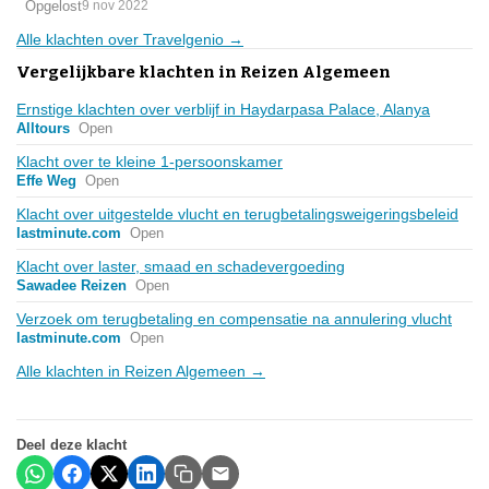
Opgelost
9 nov 2022
Alle klachten over Travelgenio →
Vergelijkbare klachten in Reizen Algemeen
Ernstige klachten over verblijf in Haydarpasa Palace, Alanya
Alltours
Open
Klacht over te kleine 1-persoonskamer
Effe Weg
Open
Klacht over uitgestelde vlucht en terugbetalingsweigeringsbeleid
lastminute.com
Open
Klacht over laster, smaad en schadevergoeding
Sawadee Reizen
Open
Verzoek om terugbetaling en compensatie na annulering vlucht
lastminute.com
Open
Alle klachten in Reizen Algemeen →
Deel deze klacht