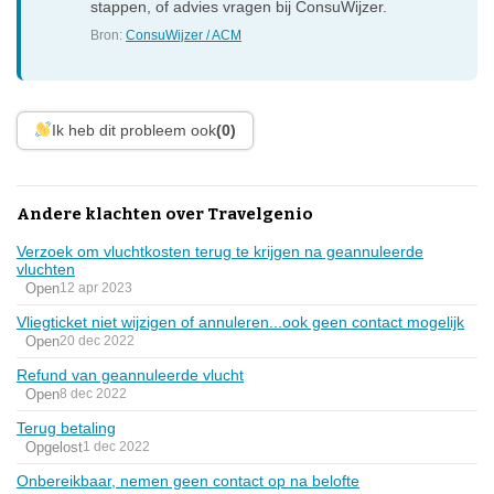
stappen, of advies vragen bij ConsuWijzer.
Bron:
ConsuWijzer / ACM
Ik heb dit probleem ook
(0)
Andere klachten over Travelgenio
Verzoek om vluchtkosten terug te krijgen na geannuleerde
vluchten
Open
12 apr 2023
Vliegticket niet wijzigen of annuleren...ook geen contact mogelijk
Open
20 dec 2022
Refund van geannuleerde vlucht
Open
8 dec 2022
Terug betaling
Opgelost
1 dec 2022
Onbereikbaar, nemen geen contact op na belofte