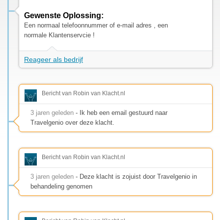
Gewenste Oplossing:
Een normaal telefoonnummer of e-mail adres , een
normale Klantenservcie !
Reageer als bedrijf
Bericht van Robin van Klacht.nl
3 jaren geleden
- Ik heb een email gestuurd naar
Travelgenio over deze klacht.
Bericht van Robin van Klacht.nl
3 jaren geleden
- Deze klacht is zojuist door Travelgenio in
behandeling genomen