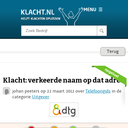
Klacht melden
Consumentenrecht
Terug
Barometer
Klacht: verkeerde naam op dat adres
Voor Bedrijven
johan peeters op 22 maart 2012 over
Telefoongids
in de
categorie
Uitgever
Login