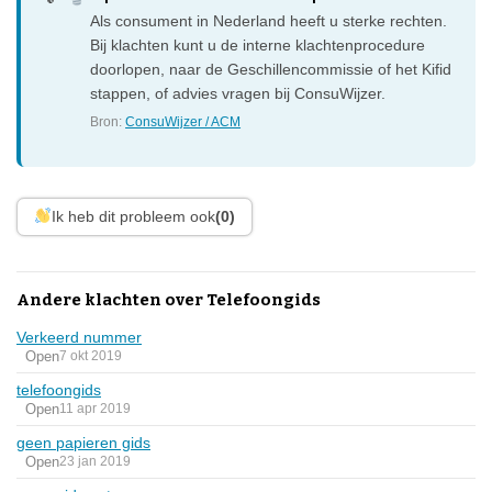
Als consument in Nederland heeft u sterke rechten.
Bij klachten kunt u de interne klachtenprocedure
doorlopen, naar de Geschillencommissie of het Kifid
stappen, of advies vragen bij ConsuWijzer.
Bron:
ConsuWijzer / ACM
Ik heb dit probleem ook
(0)
Andere klachten over Telefoongids
Verkeerd nummer
Open
7 okt 2019
telefoongids
Open
11 apr 2019
geen papieren gids
Open
23 jan 2019