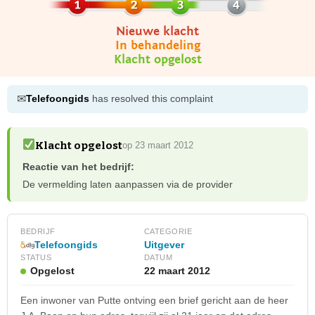
Nieuwe klacht
In behandeling
Klacht opgelost
✉
Telefoongids
has resolved this complaint
Klacht opgelost
op 23 maart 2012
Reactie van het bedrijf:
De vermelding laten aanpassen via de provider
BEDRIJF
CATEGORIE
Telefoongids
Uitgever
STATUS
DATUM
Opgelost
22 maart 2012
Een inwoner van Putte ontving een brief gericht aan de heer