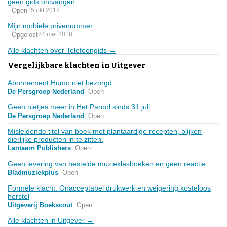
geen gids ontvangen
Open
15 okt 2018
Mijn mobiele privenummer
Opgelost
24 mei 2018
Alle klachten over Telefoongids →
Vergelijkbare klachten in Uitgever
Abonnement Humo niet bezorgd
De Persgroep Nederland
Open
Geen nietjes meer in Het Parool sinds 31 juli
De Persgroep Nederland
Open
Misleidende titel van boek met plantaardige recepten, blijken
dierlijke producten in te zitten.
Lantaarn Publishers
Open
Geen levering van bestelde muzieklesboeken en geen reactie
Bladmuziekplus
Open
Formele klacht: Onacceptabel drukwerk en weigering kosteloos
herstel
Uitgeverij Boekscout
Open
Alle klachten in Uitgever →