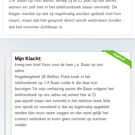
J.A. Baan op hun adres, terwijl zij al 21 jaar op dat adres
wonen en zelf niet in het telefoonboek staan vermeld. De
klager merkte op dat zij regelmatig worden gebeld met hun
naam, maar dat het gesprek direct wordt verbroken zonder
dat het nummer zichtbaar is.
Mijn Klacht:
kreeg een brief thuis voor de heer j.a. Baan op ons
adres
Hogebergdreef 38 4645ex Putte.keek in het
telefoonboek op J.A Baan zodat ik die daar kon
bezorgen.Tot mijn verbazing woont dhr Baan volgens het
telefoonboek op ons adres wij wonen hier al 21
jaar.wijzelf staan niet vermeld in het telefoon boek.Wat
ons opvalt en vervelend is dat wij regelmatig opgebeld
worden dan onze naam zeggen en dan word gelijk het
contact verbroken er komt geen nummer op nummer
melder