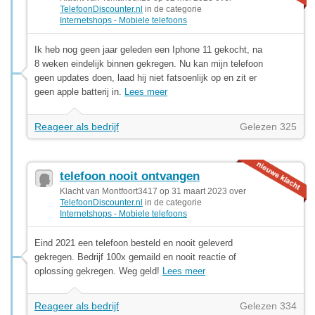
TelefoonDiscounter.nl
in de categorie
Internetshops - Mobiele telefoons
Ik heb nog geen jaar geleden een Iphone 11 gekocht, na
8 weken eindelijk binnen gekregen. Nu kan mijn telefoon
geen updates doen, laad hij niet fatsoenlijk op en zit er
geen apple batterij in.
Lees meer
Reageer als bedrijf
Gelezen 325
telefoon nooit ontvangen
Klacht van Montfoort3417 op 31 maart 2023 over
TelefoonDiscounter.nl
in de categorie
Internetshops - Mobiele telefoons
Eind 2021 een telefoon besteld en nooit geleverd
gekregen. Bedrijf 100x gemaild en nooit reactie of
oplossing gekregen. Weg geld!
Lees meer
Reageer als bedrijf
Gelezen 334