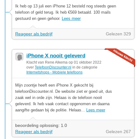
Ik heb op 13 juli een iPhone 12 besteld nog steeds geen
telefoon of geld terug. Ik heb €569 betaald. 100 mails
gestuurd en geen gehoor.
Lees meer
Reageer als bedrijf
Gelezen 329
iPhone X nooit geleverd
Klacht van Rene Alkema op 01 oktober 2022
over
TelefoonDiscounter.nl
in de categorie
Internetshops - Mobiele telefoons
Mijn zoontje heeft een iPhone X gekocht bij
telefoonDiscounter.nl. De website ziet er goed uit, dus
zaak wel in orde zijn. Helaas is de telefoon nooit
geleverd. Ik heb vaak contact opgenomen en daarna
aangifte gedaan bij de politie. Helaas...
Lees meer
beoordeling oplossing: 1.0
Reageer als bedrijf
Gelezen 267