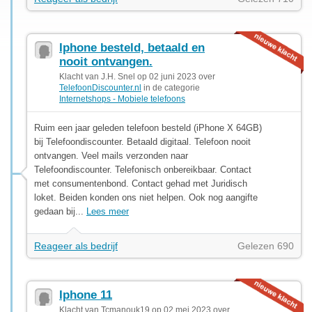
Iphone besteld, betaald en
nooit ontvangen.
Klacht van J.H. Snel op 02 juni 2023 over
TelefoonDiscounter.nl
in de categorie
Internetshops - Mobiele telefoons
Ruim een jaar geleden telefoon besteld (iPhone X 64GB)
bij Telefoondiscounter. Betaald digitaal. Telefoon nooit
ontvangen. Veel mails verzonden naar
Telefoondiscounter. Telefonisch onbereikbaar. Contact
met consumentenbond. Contact gehad met Juridisch
loket. Beiden konden ons niet helpen. Ook nog aangifte
gedaan bij...
Lees meer
Reageer als bedrijf
Gelezen 690
Iphone 11
Klacht van Tcmanouk19 op 02 mei 2023 over