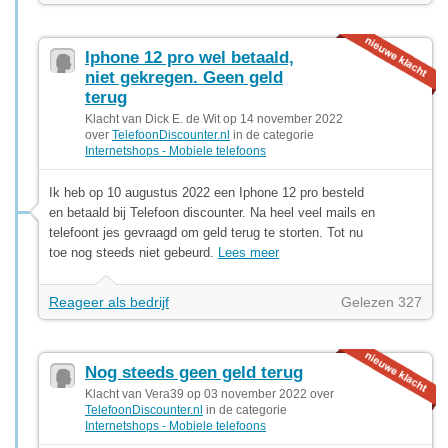
Iphone 12 pro wel betaald,
niet gekregen. Geen geld
terug
Klacht van Dick E. de Wit op 14 november 2022
over
TelefoonDiscounter.nl
in de categorie
Internetshops - Mobiele telefoons
Ik heb op 10 augustus 2022 een Iphone 12 pro besteld
en betaald bij Telefoon discounter. Na heel veel mails en
telefoont jes gevraagd om geld terug te storten. Tot nu
toe nog steeds niet gebeurd.
Lees meer
Reageer als bedrijf
Gelezen 327
Nog steeds geen geld terug
Klacht van Vera39 op 03 november 2022 over
TelefoonDiscounter.nl
in de categorie
Internetshops - Mobiele telefoons