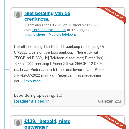
Niet betaling van de
creditnota.
Klacht van abcdef12345 op 26 september 2022
over
TelefoonDiscounter.nl
in de categorie
Internetshops - Mobiele telefoons
Betreft bestelling TD71383 dd: aankoop en betaling 07-
07-2022 Overzicht verloop aankoop IPhone XR wit
256GB ad E.339,- bij Telefoon-discounter( Pieter-Jan).
-07-07-2022 aankoop IPhone XR wit 256GB -12-07-2022
mail naar Pieter-Jan m.b.t. het niet leveren van IPhone
XR -19-07-2022 mail van Pieter-Jan met mededeling
dat...
Lees meer
beoordeling oplossing: 1.0
Reageer als bedrijf
Gelezen 281
€139,- betaald, niets
ontvangen