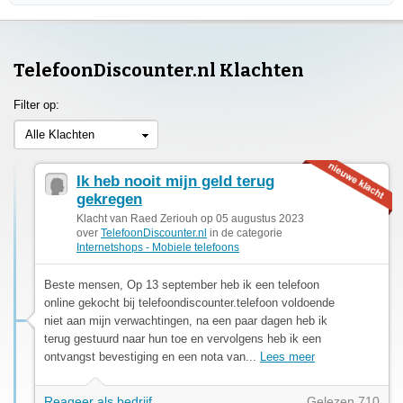
TelefoonDiscounter.nl Klachten
Filter op:
Alle Klachten
Ik heb nooit mijn geld terug
gekregen
Klacht van Raed Zeriouh op 05 augustus 2023
over
TelefoonDiscounter.nl
in de categorie
Internetshops - Mobiele telefoons
Beste mensen, Op 13 september heb ik een telefoon
online gekocht bij telefoondiscounter.telefoon voldoende
niet aan mijn verwachtingen, na een paar dagen heb ik
terug gestuurd naar hun toe en vervolgens heb ik een
ontvangst bevestiging en een nota van...
Lees meer
Reageer als bedrijf
Gelezen 710