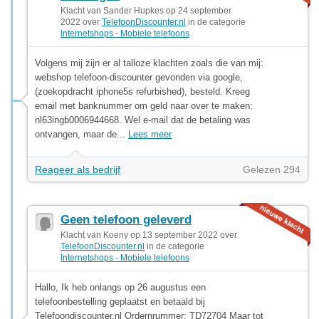
Klacht van Sander Hupkes op 24 september
2022 over
TelefoonDiscounter.nl
in de categorie
Internetshops - Mobiele telefoons
Volgens mij zijn er al talloze klachten zoals die van mij:
webshop telefoon-discounter gevonden via google,
(zoekopdracht iphone5s refurbished), besteld. Kreeg
email met banknummer om geld naar over te maken:
nl63ingb0006944668. Wel e-mail dat de betaling was
ontvangen, maar de...
Lees meer
Reageer als bedrijf
Gelezen 294
Geen telefoon geleverd
Klacht van Koeny op 13 september 2022 over
TelefoonDiscounter.nl
in de categorie
Internetshops - Mobiele telefoons
Hallo, Ik heb onlangs op 26 augustus een
telefoonbestelling geplaatst en betaald bij
Telefoondiscounter.nl Ordernrummer: TD72704 Maar tot