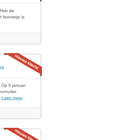
. Heb de
t bonnetje is
ica
 Op 5 januari
formulier
.
Lees meer