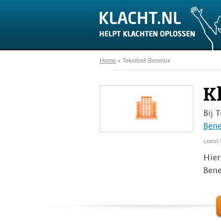
Home
Teknihall Benelux
K
Bij 
Bene
Laatst
Hier
Bene