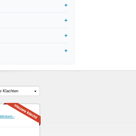
le Klachten
 Winkels -