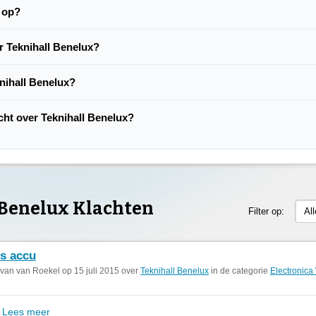
n op?
r Teknihall Benelux?
nihall Benelux?
acht over Teknihall Benelux?
 Benelux Klachten
Filter op:
Al
is accu
 van van Roekel op 15 juli 2015 over
Teknihall Benelux
in de categorie
Electronica
t
Lees meer