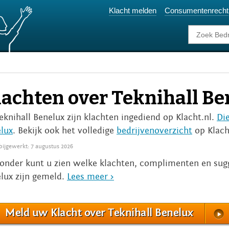
Klacht melden
Consumentenrecht
lachten over Teknihall Be
Teknihall Benelux zijn klachten ingediend op Klacht.nl.
Die
lux
. Bekijk ook het volledige
bedrijvenoverzicht
op Klach
 bijgewerkt: 7 augustus 2026
onder kunt u zien welke klachten, complimenten en sugg
lux zijn gemeld.
Lees meer >
Meld uw Klacht over Teknihall Benelux