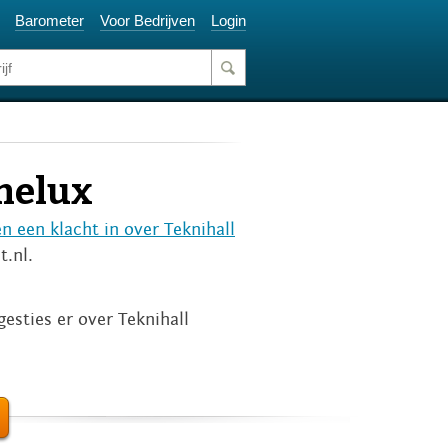
Barometer
Voor Bedrijven
Login
nelux
n een klacht in over Teknihall
t.nl.
esties er over Teknihall