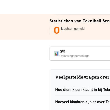
Statistieken van Teknihall Ben
0
klachten gemeld
0%
Oplossingspercentage
Veelgestelde vragen over
Hoe dien ik een klacht in bij Te
Hoeveel klachten zijn er over T