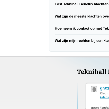
Lost Teknihall Benelux klachte
Wat zijn de meeste klachten ove
Hoe neem ik contact op met Tek
Wat zijn mijn rechten bij een kl
Teknihall
grat
Klacht
ketens
geen klach