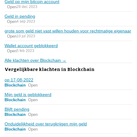
Geld op mijn bitcoin account
Open
28 dec 2023
Geld in pending
Open
4 sep 2023
grote som geld niet vast willen houden voor rechtmatige eigenaar
Open
10 jul 2023
Wallet account geblokkeerd
Open
5 feb 2023
Alle klachten over Blockchain →
Vergelijkbare klachten in Blockchain
op 17-08-2022
Blockchain
Open
Mijn geld is geblokkeerd
Blockchain
Open
Blijft pending
Blockchain
Open
Onduidelijkheid over terugkrijgen mijn geld
Blockchain
Open