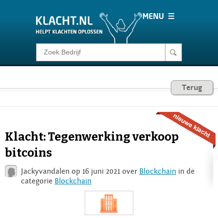
Klacht melden
Consumentenrecht
Terug
Barometer
Klacht: Tegenwerking verkoop
Voor Bedrijven
bitcoins
Jackyvandalen op 16 juni 2021 over
Blockchain
in de
Login
categorie
Blockchain