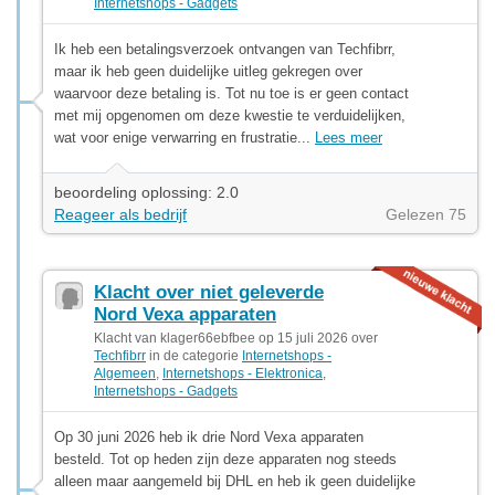
Internetshops - Gadgets
Ik heb een betalingsverzoek ontvangen van Techfibrr,
maar ik heb geen duidelijke uitleg gekregen over
waarvoor deze betaling is. Tot nu toe is er geen contact
met mij opgenomen om deze kwestie te verduidelijken,
wat voor enige verwarring en frustratie...
Lees meer
beoordeling oplossing: 2.0
Reageer als bedrijf
Gelezen 75
Klacht over niet geleverde
Nord Vexa apparaten
Klacht van klager66ebfbee op 15 juli 2026 over
Techfibrr
in de categorie
Internetshops -
Algemeen
,
Internetshops - Elektronica
,
Internetshops - Gadgets
Op 30 juni 2026 heb ik drie Nord Vexa apparaten
besteld. Tot op heden zijn deze apparaten nog steeds
alleen maar aangemeld bij DHL en heb ik geen duidelijke