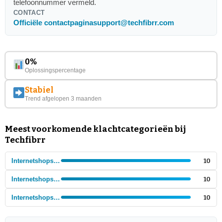
telefoonnummer vermeld.
CONTACT
Officiële contactpagina
support@techfibrr.com
0%
Oplossingspercentage
Stabiel
Trend afgelopen 3 maanden
Meest voorkomende klachtcategorieën bij
Techfibrr
Internetshops - Algemeen
10
Internetshops - Elektronica
10
Internetshops - Gadgets
10