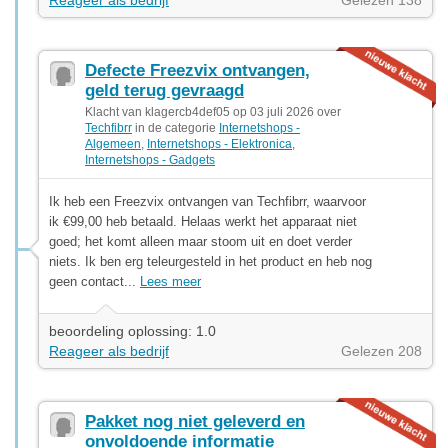
Defecte Freezvix ontvangen,
geld terug gevraagd
Klacht van klagercb4def05 op 03 juli 2026 over
Techfibrr
in de categorie
Internetshops -
Algemeen
,
Internetshops - Elektronica
,
Internetshops - Gadgets
Ik heb een Freezvix ontvangen van Techfibrr, waarvoor
ik €99,00 heb betaald. Helaas werkt het apparaat niet
goed; het komt alleen maar stoom uit en doet verder
niets. Ik ben erg teleurgesteld in het product en heb nog
geen contact...
Lees meer
beoordeling oplossing: 1.0
Reageer als bedrijf
Gelezen 208
Pakket nog niet geleverd en
onvoldoende informatie