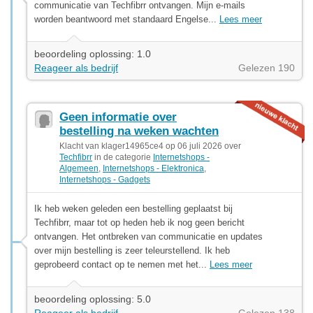
communicatie van Techfibrr ontvangen. Mijn e-mails
worden beantwoord met standaard Engelse...
Lees meer
beoordeling oplossing: 1.0
Reageer als bedrijf
Gelezen 190
Geen informatie over
bestelling na weken wachten
Klacht van klager14965ce4 op 06 juli 2026 over
Techfibrr
in de categorie
Internetshops -
Algemeen
,
Internetshops - Elektronica
,
Internetshops - Gadgets
Ik heb weken geleden een bestelling geplaatst bij
Techfibrr, maar tot op heden heb ik nog geen bericht
ontvangen. Het ontbreken van communicatie en updates
over mijn bestelling is zeer teleurstellend. Ik heb
geprobeerd contact op te nemen met het...
Lees meer
beoordeling oplossing: 5.0
Reageer als bedrijf
Gelezen 138