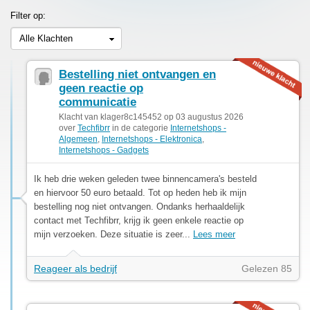
Filter op:
Alle Klachten
Bestelling niet ontvangen en
geen reactie op
communicatie
Klacht van klager8c145452 op 03 augustus 2026
over
Techfibrr
in de categorie
Internetshops -
Algemeen
,
Internetshops - Elektronica
,
Internetshops - Gadgets
Ik heb drie weken geleden twee binnencamera's besteld
en hiervoor 50 euro betaald. Tot op heden heb ik mijn
bestelling nog niet ontvangen. Ondanks herhaaldelijk
contact met Techfibrr, krijg ik geen enkele reactie op
mijn verzoeken. Deze situatie is zeer...
Lees meer
Reageer als bedrijf
Gelezen 85