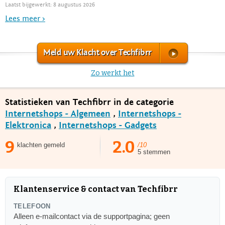
Laatst bijgewerkt: 8 augustus 2026
Lees meer >
Meld uw Klacht over Techfibrr
Zo werkt het
Statistieken van Techfibrr in de categorie
Internetshops - Algemeen
,
Internetshops -
Elektronica
,
Internetshops - Gadgets
9
2.0
klachten gemeld
/10
5 stemmen
Klantenservice & contact van Techfibrr
TELEFOON
Alleen e-mailcontact via de supportpagina; geen