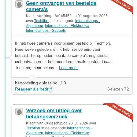
Geen ontvangst van bestelde
camera's
Klacht van klager8c145452 op 01 augustus 2026
over
Techfibrr
in de categorie
Internetshops -
Algemeen
,
Internetshops - Elektronica
,
Internetshops - Gadgets
Ik heb twee camera's voor binnen besteld bij Techfibrr,
twee weken geleden, en ik heb hier 50 euro voor
betaald. Tot op heden heb ik de camera's nog steeds
niet ontvangen. Ik heb meerdere e-mails gestuurd naar
Techfibrr, maar helaas...
Lees meer
beoordeling oplossing: 1.0
Reageer als bedrijf
Gelezen 72
Verzoek om uitleg over
betalingsverzoek
Klacht van Oudeschip op 23 juli 2026 over
Techfibrr
in de categorie
Internetshops -
Algemeen
,
Internetshops - Elektronica
,