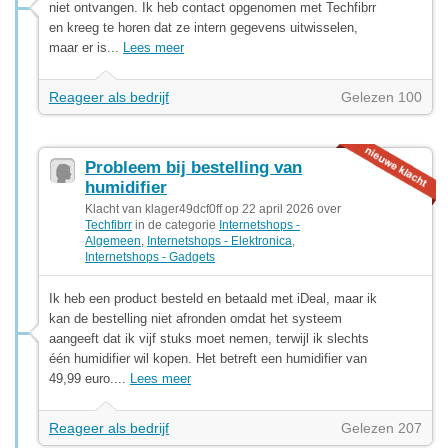
niet ontvangen. Ik heb contact opgenomen met Techfibrr
en kreeg te horen dat ze intern gegevens uitwisselen,
maar er is...
Lees meer
Reageer als bedrijf
Gelezen 100
Probleem bij bestelling van
humidifier
Klacht van klager49dcf0ff op 22 april 2026 over
Techfibrr
in de categorie
Internetshops -
Algemeen
,
Internetshops - Elektronica
,
Internetshops - Gadgets
Ik heb een product besteld en betaald met iDeal, maar ik
kan de bestelling niet afronden omdat het systeem
aangeeft dat ik vijf stuks moet nemen, terwijl ik slechts
één humidifier wil kopen. Het betreft een humidifier van
49,99 euro....
Lees meer
Reageer als bedrijf
Gelezen 207