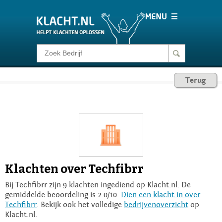
Klacht melden
Terug
Consumentenrecht
Barometer
Voor Bedrijven
Klachten over Techfibrr
Login
Bij Techfibrr zijn 9 klachten ingediend op Klacht.nl. De
gemiddelde beoordeling is 2.0/10.
Dien een klacht in over
Techfibrr
. Bekijk ook het volledige
bedrijvenoverzicht
op
Klacht.nl.