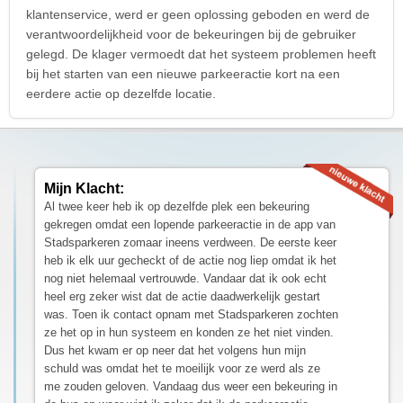
klantenservice, werd er geen oplossing geboden en werd de
verantwoordelijkheid voor de bekeuringen bij de gebruiker
gelegd. De klager vermoedt dat het systeem problemen heeft
bij het starten van een nieuwe parkeeractie kort na een
eerdere actie op dezelfde locatie.
Mijn Klacht:
Al twee keer heb ik op dezelfde plek een bekeuring
gekregen omdat een lopende parkeeractie in de app van
Stadsparkeren zomaar ineens verdween. De eerste keer
heb ik elk uur gecheckt of de actie nog liep omdat ik het
nog niet helemaal vertrouwde. Vandaar dat ik ook echt
heel erg zeker wist dat de actie daadwerkelijk gestart
was. Toen ik contact opnam met Stadsparkeren zochten
ze het op in hun systeem en konden ze het niet vinden.
Dus het kwam er op neer dat het volgens hun mijn
schuld was omdat het te moeilijk voor ze werd als ze
me zouden geloven. Vandaag dus weer een bekeuring in