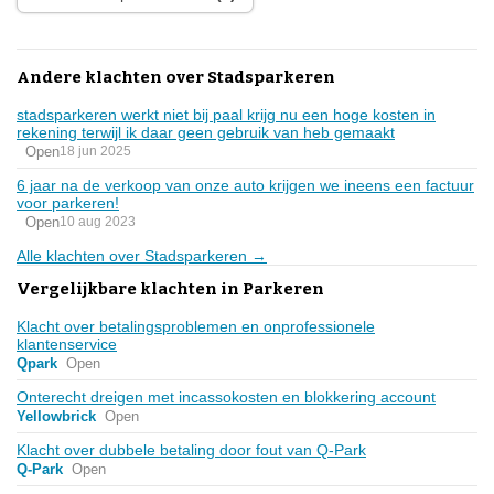
Andere klachten over Stadsparkeren
stadsparkeren werkt niet bij paal krijg nu een hoge kosten in
rekening terwijl ik daar geen gebruik van heb gemaakt
Open
18 jun 2025
6 jaar na de verkoop van onze auto krijgen we ineens een factuur
voor parkeren!
Open
10 aug 2023
Alle klachten over Stadsparkeren →
Vergelijkbare klachten in Parkeren
Klacht over betalingsproblemen en onprofessionele
klantenservice
Qpark
Open
Onterecht dreigen met incassokosten en blokkering account
Yellowbrick
Open
Klacht over dubbele betaling door fout van Q-Park
Q-Park
Open