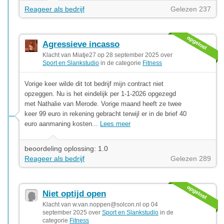
Reageer als bedrijf
Gelezen 237
Agressieve incasso
Klacht van Miatje27 op 28 september 2025 over
Sport en Slankstudio
in de categorie
Fitness
Vorige keer wilde dit tot bedrijf mijn contract niet
opzeggen. Nu is het eindelijk per 1-1-2026 opgezegd
met Nathalie van Merode. Vorige maand heeft ze twee
keer 99 euro in rekening gebracht terwijl er in de brief 40
euro aanmaning kosten...
Lees meer
beoordeling oplossing: 1.0
Reageer als bedrijf
Gelezen 289
Niet optijd open
Klacht van
w.van.noppen@solcon.nl
op 04
september 2025 over
Sport en Slankstudio
in de
categorie
Fitness