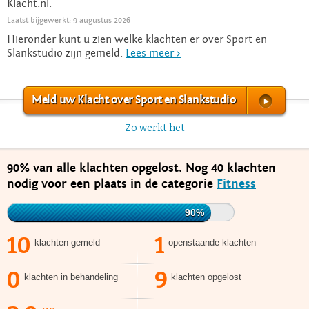
Klacht.nl.
Laatst bijgewerkt: 9 augustus 2026
Hieronder kunt u zien welke klachten er over Sport en
Slankstudio zijn gemeld.
Lees meer >
Meld uw Klacht over Sport en Slankstudio
Zo werkt het
90% van alle klachten opgelost. Nog 40 klachten
nodig voor een plaats in de categorie
Fitness
90%
10
1
klachten gemeld
openstaande klachten
0
9
klachten in behandeling
klachten opgelost