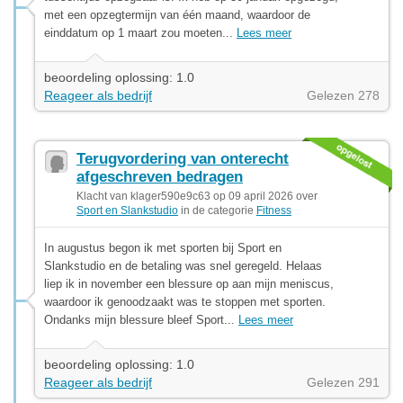
met een opzegtermijn van één maand, waardoor de
einddatum op 1 maart zou moeten...
Lees meer
beoordeling oplossing: 1.0
Reageer als bedrijf
Gelezen 278
Terugvordering van onterecht
afgeschreven bedragen
Klacht van klager590e9c63 op 09 april 2026 over
Sport en Slankstudio
in de categorie
Fitness
In augustus begon ik met sporten bij Sport en
Slankstudio en de betaling was snel geregeld. Helaas
liep ik in november een blessure op aan mijn meniscus,
waardoor ik genoodzaakt was te stoppen met sporten.
Ondanks mijn blessure bleef Sport...
Lees meer
beoordeling oplossing: 1.0
Reageer als bedrijf
Gelezen 291