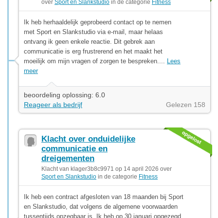
over
Sport en Slankstudio
in de categorie
Fitness
Ik heb herhaaldelijk geprobeerd contact op te nemen
met Sport en Slankstudio via e-mail, maar helaas
ontvang ik geen enkele reactie. Dit gebrek aan
communicatie is erg frustrerend en het maakt het
moeilijk om mijn vragen of zorgen te bespreken....
Lees
meer
beoordeling oplossing: 6.0
Reageer als bedrijf
Gelezen 158
Klacht over onduidelijke
communicatie en
dreigementen
Klacht van klager3b8c9971 op 14 april 2026 over
Sport en Slankstudio
in de categorie
Fitness
Ik heb een contract afgesloten van 18 maanden bij Sport
en Slankstudio, dat volgens de algemene voorwaarden
tussentijds opzegbaar is. Ik heb op 30 januari opgezegd,