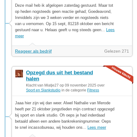
Deze mail heb ik afgelopen zaterdag gestuurd. Maar tot
op heden nogsteeds geen reactie gehad; Goedeavond,
Inmiddels zijn we 3 weken verder en nogsteeds niets
van u vernomen. Op 15 sept, 81218 oktober een bericht
gestuurd naar u. Helaas geeft u nog steeds geen...
Lees
meer
Reageer als bedrijf
Gelezen 271
Opzegd dus uit het bestand
halen
Klacht van Miatje27 op 09 november 2025 over
Sport en Slankstudio
in de categorie
Fitness
Jaaa hier zijn wij dan weer. Alwel Nathalie van Merode
heeft per 21 oktober jongstleden mijn contract opgezegd
bij sport en slank studio. Oh oeps je had inderdaad
betaald alleen een andere bankrekeningnummer. Oeps
te snel incassobureau, wij houden ons...
Lees meer