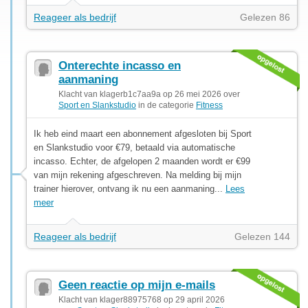
Reageer als bedrijf
Gelezen 86
Onterechte incasso en
aanmaning
Klacht van klagerb1c7aa9a op 26 mei 2026 over
Sport en Slankstudio
in de categorie
Fitness
Ik heb eind maart een abonnement afgesloten bij Sport
en Slankstudio voor €79, betaald via automatische
incasso. Echter, de afgelopen 2 maanden wordt er €99
van mijn rekening afgeschreven. Na melding bij mijn
trainer hierover, ontvang ik nu een aanmaning...
Lees
meer
Reageer als bedrijf
Gelezen 144
Geen reactie op mijn e-mails
Klacht van klager88975768 op 29 april 2026