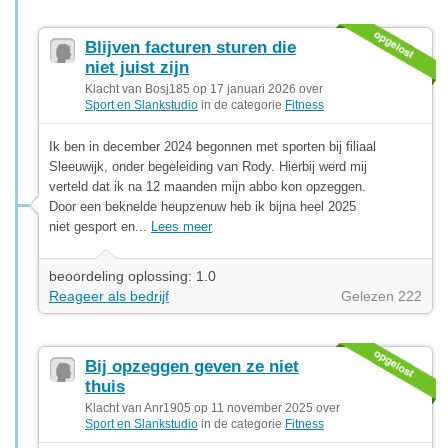
Blijven facturen sturen die
niet juist zijn
Klacht van Bosj185 op 17 januari 2026 over
Sport en Slankstudio
in de categorie
Fitness
Ik ben in december 2024 begonnen met sporten bij filiaal
Sleeuwijk, onder begeleiding van Rody. Hierbij werd mij
verteld dat ik na 12 maanden mijn abbo kon opzeggen.
Door een beknelde heupzenuw heb ik bijna heel 2025
niet gesport en...
Lees meer
beoordeling oplossing: 1.0
Reageer als bedrijf
Gelezen 222
Bij opzeggen geven ze niet
thuis
Klacht van Anr1905 op 11 november 2025 over
Sport en Slankstudio
in de categorie
Fitness