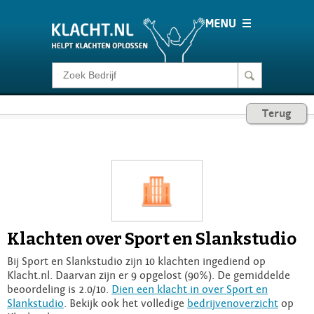
Klacht melden
Terug
Consumentenrecht
Barometer
Voor Bedrijven
Klachten over Sport en Slankstudio
Login
Bij Sport en Slankstudio zijn 10 klachten ingediend op
Klacht.nl. Daarvan zijn er 9 opgelost (90%). De gemiddelde
beoordeling is 2.0/10.
Dien een klacht in over Sport en
Slankstudio
. Bekijk ook het volledige
bedrijvenoverzicht
op