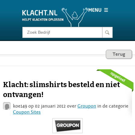
Klacht melden
Consumentenrecht
Terug
Barometer
Klacht: slimshirts besteld en niet
Voor Bedrijven
ontvangen!
koe149 op 02 januari 2012 over
Groupon
in de categorie
Login
Coupon Sites