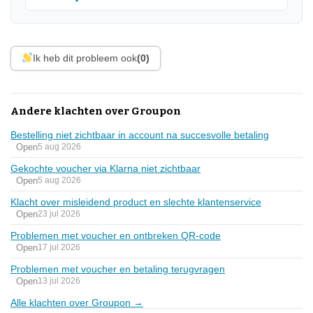
Ik heb dit probleem ook
(0)
Andere klachten over Groupon
Bestelling niet zichtbaar in account na succesvolle betaling
Open
5 aug 2026
Gekochte voucher via Klarna niet zichtbaar
Open
5 aug 2026
Klacht over misleidend product en slechte klantenservice
Open
23 jul 2026
Problemen met voucher en ontbreken QR-code
Open
17 jul 2026
Problemen met voucher en betaling terugvragen
Open
13 jul 2026
Alle klachten over Groupon →