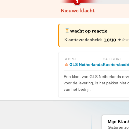
Nieuwe klacht
Wacht op reactie
1.0/10
Klanttevredenheid:
★☆☆
BEDRIJF
CATEGORIE
GLS Netherlands
Koeriersbedr
Een klant van GLS Netherlands erva
voor de levering, is het pakket niet
van het bedrijf.
Mijn Klac
Gisteren zo