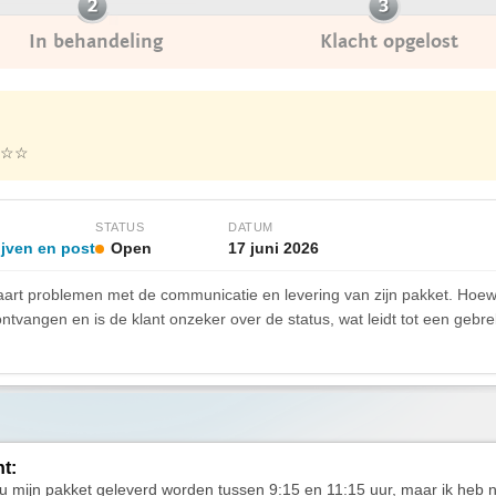
In behandeling
Klacht opgelost
☆☆
STATUS
DATUM
ijven en post
Open
17 juni 2026
art problemen met de communicatie en levering van zijn pakket. Hoew
 ontvangen en is de klant onzeker over de status, wat leidt tot een gebr
ht:
u mijn pakket geleverd worden tussen 9:15 en 11:15 uur, maar ik heb n