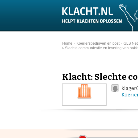
Home
Koeriersbedrijven en post
GLS Net
Slechte communicatie en levering van pakk
Klacht: Slechte c
klager
Koerie