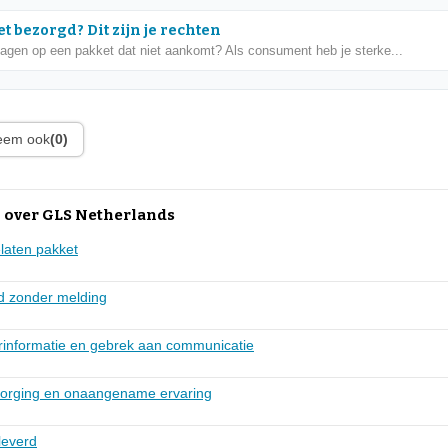
t bezorgd? Dit zijn je rechten
dagen op een pakket dat niet aankomt? Als consument heb je sterke...
leem ook
(0)
 over GLS Netherlands
laten pakket
d zonder melding
informatie en gebrek aan communicatie
zorging en onaangename ervaring
leverd