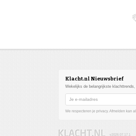
Klacht.nl Nieuwsbrief
Wekelijks de belangrijkste klachttrends
We respecteren je privacy. Afmelden kan alt
v2026.07.17.1