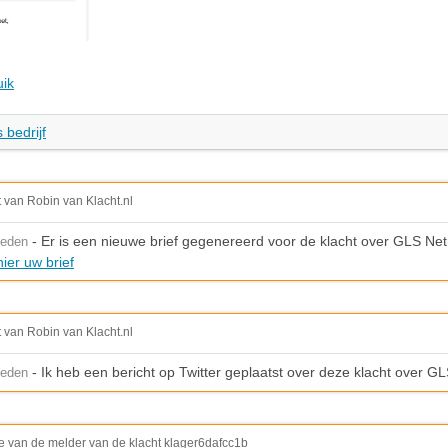
uik
 bedrijf
t van Robin van Klacht.nl
- Er is een nieuwe brief gegenereerd voor de klacht over GLS Ne
leden
ier uw brief
t van Robin van Klacht.nl
- Ik heb een bericht op Twitter geplaatst over deze klacht over G
leden
e van de melder van de klacht klager6dafcc1b