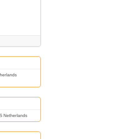
therlands
LS Netherlands