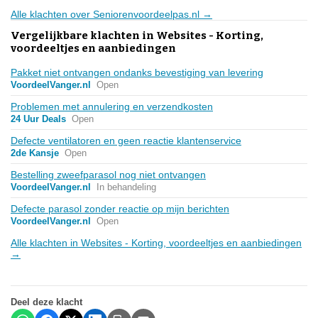
Alle klachten over Seniorenvoordeelpas.nl →
Vergelijkbare klachten in Websites - Korting,
voordeeltjes en aanbiedingen
Pakket niet ontvangen ondanks bevestiging van levering
VoordeelVanger.nl
Open
Problemen met annulering en verzendkosten
24 Uur Deals
Open
Defecte ventilatoren en geen reactie klantenservice
2de Kansje
Open
Bestelling zweefparasol nog niet ontvangen
VoordeelVanger.nl
In behandeling
Defecte parasol zonder reactie op mijn berichten
VoordeelVanger.nl
Open
Alle klachten in Websites - Korting, voordeeltjes en aanbiedingen
→
Deel deze klacht