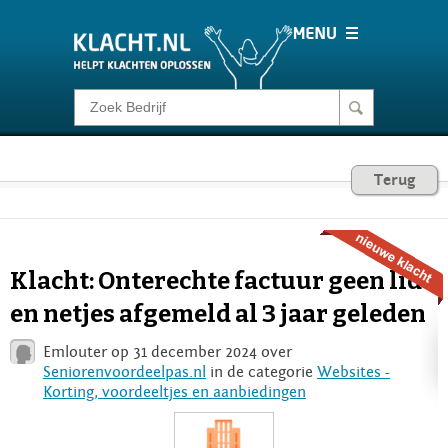
Klacht melden
Consumentenrecht
Terug
Barometer
Klacht: Onterechte factuur geen lid
Voor Bedrijven
en netjes afgemeld al 3 jaar geleden
Emlouter op 31 december 2024 over
Login
Seniorenvoordeelpas.nl
in de categorie
Websites -
Korting, voordeeltjes en aanbiedingen