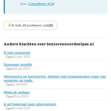
Bron:
ConsuWijzer / ACM
Ik heb dit probleem ook
(0)
Andere klachten over Seniorenvoordeelpas.nl
Ik heb opgezegd
Open
22 dec 2025
0pzeggen moeilijk
Open
24 nov 2025
Herinnering op herinnering, dreigen met incassokosten maar niet
reageren op mails.
Open
1 okt 2025
Misbruik gedaan
Open
28 jul 2025
ik wil helemaal geen abonnement
Open
14 mei 2025