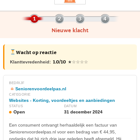
Nieuwe klacht
Wacht op reactie
1.0/10
Klanttevredenheid:
★☆☆☆☆
BEDRIJF
Seniorenvoordeelpas.nl
CATEGORIE
Websites - Korting, voordeeltjes en aanbiedingen
STATUS
DATUM
Open
31 december 2024
Een consument ontvangt herhaaldelijk een factuur van
Seniorenvoordeelpas.nl voor een bedrag van € 44,95,
ondanks dat hij zich drie jaar geleden heeft afgemeld. Hij