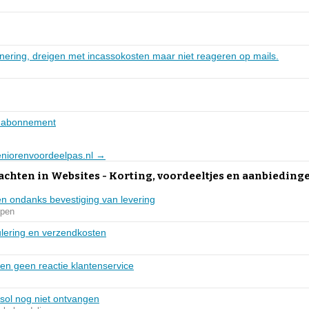
nering, dreigen met incassokosten maar niet reageren op mails.
n abonnement
Seniorenvoordeelpas.nl →
achten in Websites - Korting, voordeeltjes en aanbieding
en ondanks bevestiging van levering
pen
lering en verzendkosten
 en geen reactie klantenservice
sol nog niet ontvangen