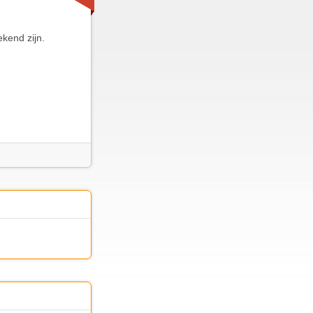
kend zijn.