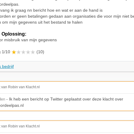
ordeelpas.
ang ik graag nn bericht hoe en wat er aan de hand is
orden er geen betalingen gedaan aan organisaties die voor mijn niet be
u om mijn gegevens uit het bestand te halen
 Oplossing:
or misbruik van mijn gegevens
g 1/10
(10)
 bedrijf
t van Robin van Klacht.nl
- Ik heb een bericht op Twitter geplaatst over deze klacht over
den
ordeelpas.nl
t van Robin van Klacht.nl