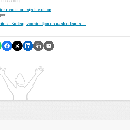
n behandeling
er reactie op mijn berichten
pen
sites - Korting, voordeeltjes en aanbiedingen →