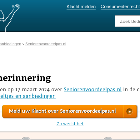
Klacht melden
Consumentenrecht
 aanbiedingen
Seniorenvoordeelpas.nl
sherinnering
ten op 17 maart 2024 over
Seniorenvoordeelpas.nl
in de 
eltjes en aanbiedingen
Meld uw Klacht over Seniorenvoordeelpas.nl
Zo werkt het