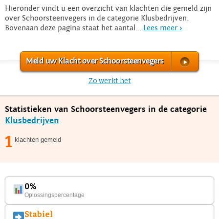
Hieronder vindt u een overzicht van klachten die gemeld zijn
over Schoorsteenvegers in de categorie Klusbedrijven.
Bovenaan deze pagina staat het aantal...
Lees meer >
Meld uw Klacht over Schoorsteenvegers
Zo werkt het
Statistieken van Schoorsteenvegers in de categorie
Klusbedrijven
1
klachten gemeld
0%
Oplossingspercentage
Stabiel