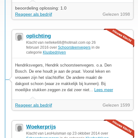
beoordeling oplossing: 1.0
Reageer als bedrijf
Gelezen 1098
oplichting
Klacht van
nelleke68@hotmail.com
op 26
februari 2016 over
Schoorsteenvegers
in de
categorie
Klusbedrijven
Hendriksvegers, Hendrik schoorsteenvegers. o.a. Den
Bosch. De ene houdt je aan de praat. Vooral leken en
vrouwen zijn het slachtoffer. De andere maakt de
dakgoot schoon (waar ze makkelijk bij kunnen). Bij
moeilijke stukken zeggen ze dat zeer niet...
Lees meer
Reageer als bedrijf
Gelezen 1599
Woekerprijs
Klacht van LeoHuisman op 23 oktober 2014 over