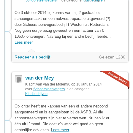
Schoorsteenvegers
in de categorie
Klusbedrijven
Op 3 oktober 2014 bij kennis van mij 2 gaskachels
schoongemaakt en een nokvorstreparatie uitgevoerd (?)
door Schoorsteenvegersbedrijf t Westen uit Rotterdam.
Nog geen uurtje bezig geweest en een factuur van €
1060,- ontvangen. Navraag bij een andre bedrijf leerde...
Lees meer
Reageer als bedrijf
Gelezen 1286
van der Mey
Klacht van van der Molen90 op 18 januari 2014
over
Schoorsteenvegers
in de categorie
Klusbedrijven
Oplichter heeft me kappen van één of andere nepbond
aangesmeerd en is aangesloten bij de ASPB. Al die
schoorsteenvegers zijn niet te vertrouwen. Nu heb ik er
één uit IJmond. Die doet z'n werk wel goed en geen
achterlijke adviezen.
Lees meer