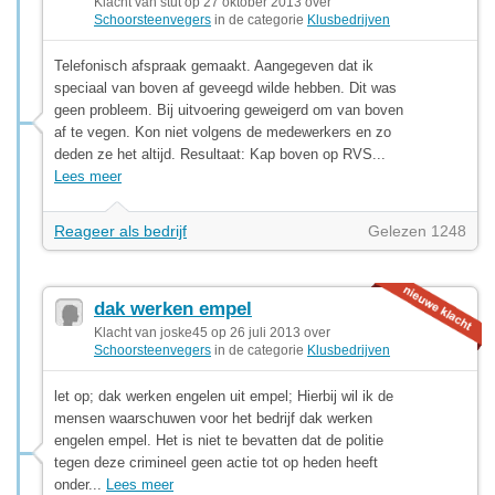
Klacht van stut op 27 oktober 2013 over
Schoorsteenvegers
in de categorie
Klusbedrijven
Telefonisch afspraak gemaakt. Aangegeven dat ik
speciaal van boven af geveegd wilde hebben. Dit was
geen probleem. Bij uitvoering geweigerd om van boven
af te vegen. Kon niet volgens de medewerkers en zo
deden ze het altijd. Resultaat: Kap boven op RVS...
Lees meer
Reageer als bedrijf
Gelezen 1248
dak werken empel
Klacht van joske45 op 26 juli 2013 over
Schoorsteenvegers
in de categorie
Klusbedrijven
let op; dak werken engelen uit empel; Hierbij wil ik de
mensen waarschuwen voor het bedrijf dak werken
engelen empel. Het is niet te bevatten dat de politie
tegen deze crimineel geen actie tot op heden heeft
onder...
Lees meer