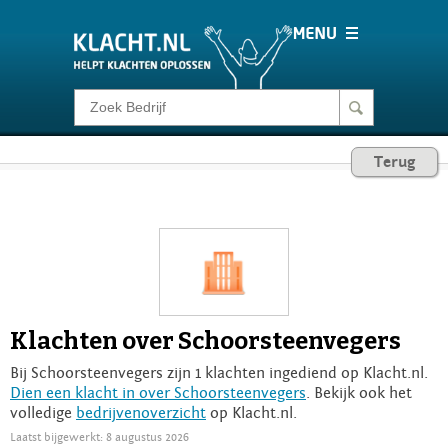
Klacht melden
Terug
Consumentenrecht
Barometer
Voor Bedrijven
Klachten over Schoorsteenvegers
Login
Bij Schoorsteenvegers zijn 1 klachten ingediend op Klacht.nl.
Dien een klacht in over Schoorsteenvegers
. Bekijk ook het
volledige
bedrijvenoverzicht
op Klacht.nl.
Laatst bijgewerkt: 8 augustus 2026