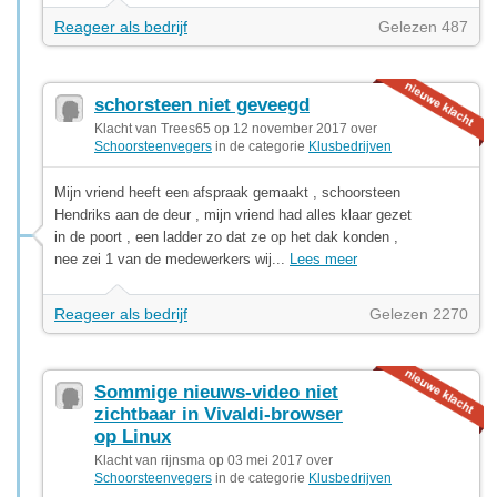
Reageer als bedrijf
Gelezen 487
schorsteen niet geveegd
Klacht van Trees65 op 12 november 2017 over
Schoorsteenvegers
in de categorie
Klusbedrijven
Mijn vriend heeft een afspraak gemaakt , schoorsteen
Hendriks aan de deur , mijn vriend had alles klaar gezet
in de poort , een ladder zo dat ze op het dak konden ,
nee zei 1 van de medewerkers wij...
Lees meer
Reageer als bedrijf
Gelezen 2270
Sommige nieuws-video niet
zichtbaar in Vivaldi-browser
op Linux
Klacht van rijnsma op 03 mei 2017 over
Schoorsteenvegers
in de categorie
Klusbedrijven