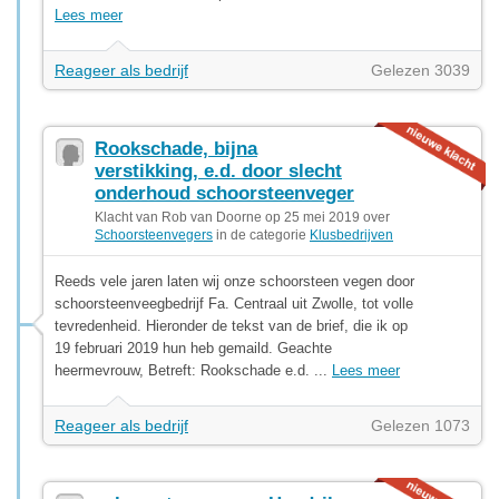
Lees meer
Reageer als bedrijf
Gelezen 3039
Rookschade, bijna
verstikking, e.d. door slecht
onderhoud schoorsteenveger
Klacht van Rob van Doorne op 25 mei 2019 over
Schoorsteenvegers
in de categorie
Klusbedrijven
Reeds vele jaren laten wij onze schoorsteen vegen door
schoorsteenveegbedrijf Fa. Centraal uit Zwolle, tot volle
tevredenheid. Hieronder de tekst van de brief, die ik op
19 februari 2019 hun heb gemaild. Geachte
heermevrouw, Betreft: Rookschade e.d. ...
Lees meer
Reageer als bedrijf
Gelezen 1073