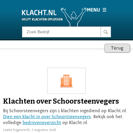
Klacht melden
Terug
Consumentenrecht
Barometer
Voor Bedrijven
Klachten over Schoorsteenvegers
Login
Bij Schoorsteenvegers zijn 1 klachten ingediend op Klacht.nl.
Dien een klacht in over Schoorsteenvegers
. Bekijk ook het
volledige
bedrijvenoverzicht
op Klacht.nl.
Laatst bijgewerkt: 7 augustus 2026