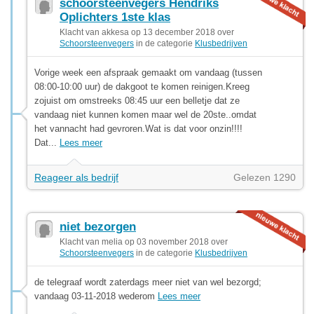
schoorsteenvegers Hendriks
Oplichters 1ste klas
Klacht van akkesa op 13 december 2018 over
Schoorsteenvegers
in de categorie
Klusbedrijven
Vorige week een afspraak gemaakt om vandaag (tussen
08:00-10:00 uur) de dakgoot te komen reinigen.Kreeg
zojuist om omstreeks 08:45 uur een belletje dat ze
vandaag niet kunnen komen maar wel de 20ste..omdat
het vannacht had gevroren.Wat is dat voor onzin!!!!
Dat...
Lees meer
Reageer als bedrijf
Gelezen 1290
niet bezorgen
Klacht van melia op 03 november 2018 over
Schoorsteenvegers
in de categorie
Klusbedrijven
de telegraaf wordt zaterdags meer niet van wel bezorgd;
vandaag 03-11-2018 wederom
Lees meer