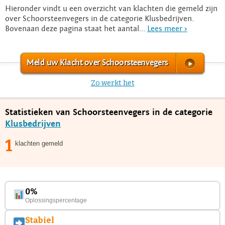
Hieronder vindt u een overzicht van klachten die gemeld zijn
over Schoorsteenvegers in de categorie Klusbedrijven.
Bovenaan deze pagina staat het aantal...
Lees meer >
Meld uw Klacht over Schoorsteenvegers
Zo werkt het
Statistieken van Schoorsteenvegers in de categorie
Klusbedrijven
1
klachten gemeld
0%
Oplossingspercentage
Stabiel