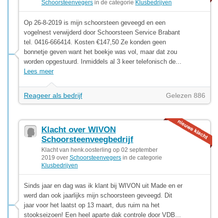
Schoorsteenvegers
in de categorie
Klusbedrijven
Op 26-8-2019 is mijn schoorsteen geveegd en een
vogelnest verwijderd door Schoorsteen Service Brabant
tel. 0416-666414. Kosten €147,50 Ze konden geen
bonnetje geven want het boekje was vol, maar dat zou
worden opgestuurd. Inmiddels al 3 keer telefonisch de...
Lees meer
Reageer als bedrijf
Gelezen 886
Klacht over WIVON
Schoorsteenveegbedrijf
Klacht van henk.oosterling op 02 september
2019 over
Schoorsteenvegers
in de categorie
Klusbedrijven
Sinds jaar en dag was ik klant bij WIVON uit Made en er
werd dan ook jaarlijks mijn schoorsteen geveegd. Dit
jaar voor het laatst op 13 maart, dus ruim na het
stookseizoen! Een heel aparte dak controle door VDB...