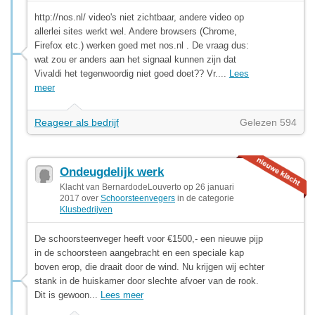
http://nos.nl/ video's niet zichtbaar, andere video op
allerlei sites werkt wel. Andere browsers (Chrome,
Firefox etc.) werken goed met nos.nl . De vraag dus:
wat zou er anders aan het signaal kunnen zijn dat
Vivaldi het tegenwoordig niet goed doet?? Vr....
Lees
meer
Reageer als bedrijf
Gelezen 594
Ondeugdelijk werk
Klacht van BernardodeLouverto op 26 januari
2017 over
Schoorsteenvegers
in de categorie
Klusbedrijven
De schoorsteenveger heeft voor €1500,- een nieuwe pijp
in de schoorsteen aangebracht en een speciale kap
boven erop, die draait door de wind. Nu krijgen wij echter
stank in de huiskamer door slechte afvoer van de rook.
Dit is gewoon...
Lees meer