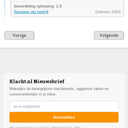
beoordeling oplossing: 1.0
Reageer als bedrijf
Gelezen 1450
Vorige
Volgende
Klacht.nl Nieuwsbrief
Wekelijks de belangrijkste klachttrends, opgeloste zaken en
consumententips in je inbox.
Aanmelden
We respecteren je privacy. Afmelden kan altijd.