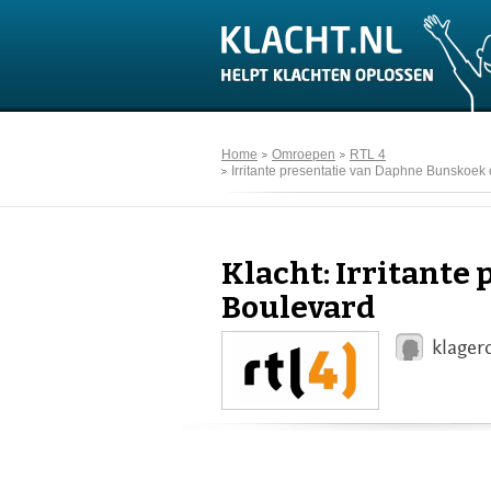
Home
Omroepen
RTL 4
Irritante presentatie van Daphne Bunskoek
Klacht: Irritante
Boulevard
klager