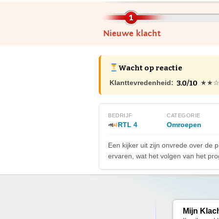
Nieuwe klacht
Wacht op reactie
3.0/10
Klanttevredenheid:
★★
BEDRIJF
CATEGORIE
RTL 4
Omroepen
Een kijker uit zijn onvrede over d
ervaren, wat het volgen van het pr
Mijn Klac