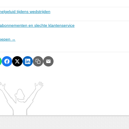
lgeluid tijdens wedstrijden
 abonnementen en slechte klantenservice
roepen →