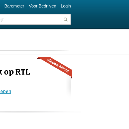
Barometer
Voor Bedrijven
Login
k op RTL
epen