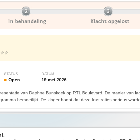
In behandeling
Klacht opgelost
☆☆☆
STATUS
DATUM
Open
19 mei 2026
e presentatie van Daphne Bunskoek op RTL Boulevard. De manier van lac
ogramma bemoeilijkt. De klager hoopt dat deze frustraties serieus wor
ht: