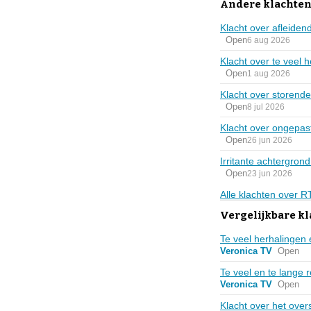
Andere klachten
Klacht over afleiden
Open
6 aug 2026
Klacht over te veel 
Open
1 aug 2026
Klacht over storend
Open
8 jul 2026
Klacht over ongepast
Open
26 jun 2026
Irritante achtergrond
Open
23 jun 2026
Alle klachten over 
Vergelijkbare k
Te veel herhalingen 
Veronica TV
Open
Te veel en te lange
Veronica TV
Open
Klacht over het over