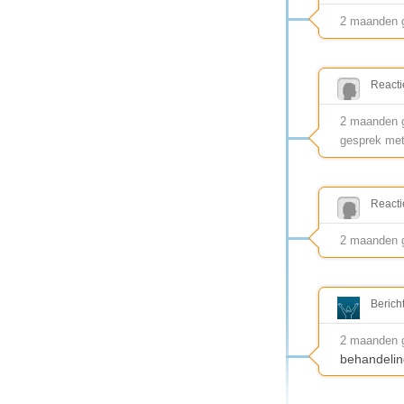
2 maanden 
Reacti
2 maanden g
gesprek met
Reacti
2 maanden g
Berich
2 maanden 
behandelin