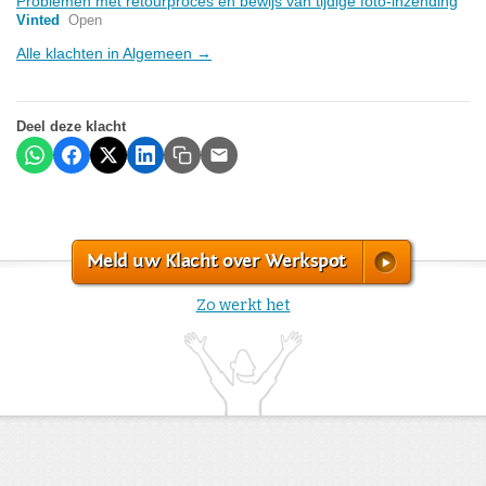
Problemen met retourproces en bewijs van tijdige foto-inzending
Vinted
Open
Alle klachten in Algemeen →
Deel deze klacht
Meld uw Klacht over Werkspot
Zo werkt het