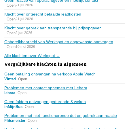
Geen reactie van opdrachtgever en moeilijk contact
Open
21 jul 2026
Klacht over onterecht betaalde leadkosten
Open
21 jul 2026
Klacht over gebrek aan transparantie bij prijsopgaven
Open
2 jun 2026
Onbereikbaarheid van Werkspot en ongewenste aanvragen
Open
10 mei 2026
Alle klachten over Werkspot →
Vergelijkbare klachten in Algemeen
Geen betaling ontvangen na verkoop Apple Watch
Vinted
Open
Problemen met contact opnemen met Lebara
lebara
Open
Geen folders ontvangen gedurende 3 weken
inMijnBus
Open
Problemen met niet-functionerende dot en gebrek aan reactie
Flitsmeister
Open