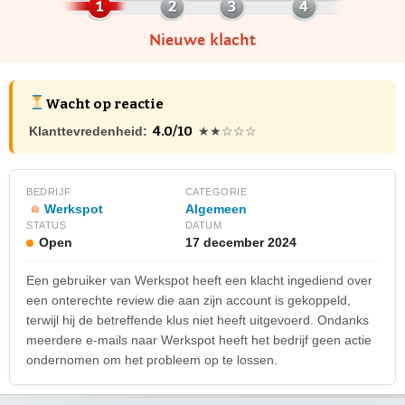
Nieuwe klacht
Wacht op reactie
4.0/10
Klanttevredenheid:
★★☆☆☆
BEDRIJF
CATEGORIE
Werkspot
Algemeen
STATUS
DATUM
Open
17 december 2024
Een gebruiker van Werkspot heeft een klacht ingediend over
een onterechte review die aan zijn account is gekoppeld,
terwijl hij de betreffende klus niet heeft uitgevoerd. Ondanks
meerdere e-mails naar Werkspot heeft het bedrijf geen actie
ondernomen om het probleem op te lossen.