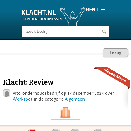
Klacht melden
Consumentenrecht
Terug
Barometer
Klacht: Review
Voor Bedrijven
Vito-onderhoudsbedrijf op 17 december 2024 over
Werkspot
in de categorie
Algemeen
Login