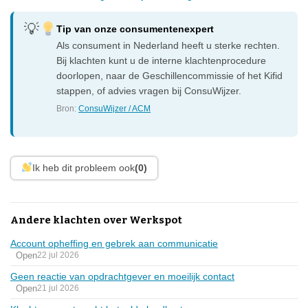
Tip van onze consumentenexpert
Als consument in Nederland heeft u sterke rechten.
Bij klachten kunt u de interne klachtenprocedure
doorlopen, naar de Geschillencommissie of het Kifid
stappen, of advies vragen bij ConsuWijzer.
Bron:
ConsuWijzer / ACM
Ik heb dit probleem ook
(0)
Andere klachten over Werkspot
Account opheffing en gebrek aan communicatie
Open
22 jul 2026
Geen reactie van opdrachtgever en moeilijk contact
Open
21 jul 2026