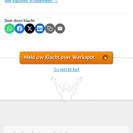
Alle klachten in Algemeen →
Deel deze klacht
Meld uw Klacht over Werkspot
Zo werkt het