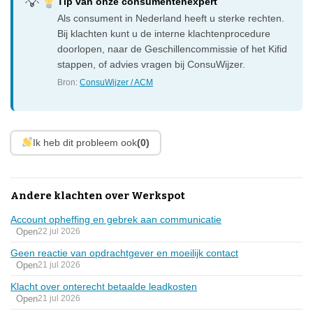
Tip van onze consumentenexpert
Als consument in Nederland heeft u sterke rechten.
Bij klachten kunt u de interne klachtenprocedure
doorlopen, naar de Geschillencommissie of het Kifid
stappen, of advies vragen bij ConsuWijzer.
Bron:
ConsuWijzer / ACM
Ik heb dit probleem ook
(0)
Andere klachten over Werkspot
Account opheffing en gebrek aan communicatie
Open
22 jul 2026
Geen reactie van opdrachtgever en moeilijk contact
Open
21 jul 2026
Klacht over onterecht betaalde leadkosten
Open
21 jul 2026