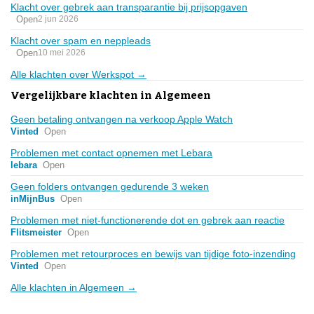
Klacht over gebrek aan transparantie bij prijsopgaven
Open
2 jun 2026
Klacht over spam en neppleads
Open
10 mei 2026
Alle klachten over Werkspot →
Vergelijkbare klachten in Algemeen
Geen betaling ontvangen na verkoop Apple Watch
Vinted
Open
Problemen met contact opnemen met Lebara
lebara
Open
Geen folders ontvangen gedurende 3 weken
inMijnBus
Open
Problemen met niet-functionerende dot en gebrek aan reactie
Flitsmeister
Open
Problemen met retourproces en bewijs van tijdige foto-inzending
Vinted
Open
Alle klachten in Algemeen →