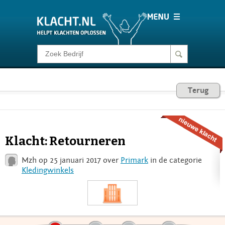
Klacht melden
Consumentenrecht
Terug
Barometer
Klacht: Retourneren
Voor Bedrijven
Mzh op 25 januari 2017 over
Primark
in de categorie
Kledingwinkels
Login