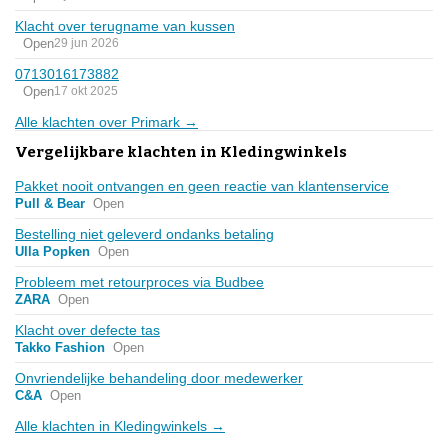
Klacht over terugname van kussen
Open
29 jun 2026
0713016173882
Open
17 okt 2025
Alle klachten over Primark →
Vergelijkbare klachten in Kledingwinkels
Pakket nooit ontvangen en geen reactie van klantenservice
Pull & Bear
Open
Bestelling niet geleverd ondanks betaling
Ulla Popken
Open
Probleem met retourproces via Budbee
ZARA
Open
Klacht over defecte tas
Takko Fashion
Open
Onvriendelijke behandeling door medewerker
C&A
Open
Alle klachten in Kledingwinkels →