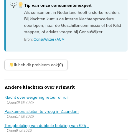
Tip van onze consumentenexpert
Als consument in Nederland heeft u sterke rechten.
Bij klachten kunt u de interne klachtenprocedure
doorlopen, naar de Geschillencommissie of het Kifid
stappen, of advies vragen bij ConsuWijzer.
Bron:
ConsuWijzer / ACM
Ik heb dit probleem ook
(0)
Andere klachten over Primark
Klacht over weigering retour of ruil
Open
28 jul 2026
Paskamers sluiten te vroeg in Zaandam
Open
17 jul 2026
Terugbetaling van dubbele betaling van €25,-
Open
9 jul 2026