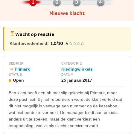
Nieuwe klacht
Wacht op reactie
1.0/10
Klanttevredenheid:
★☆☆☆☆
BEDRIJF
CATEGORIE
Primark
Kledingwinkels
STATUS
DATUM
Open
25 januari 2017
Een klant heeft een bh met slip gekocht bij Primark, maar
deze past niet. Bij het retourneren wordt de klant verteld dat
dit niet mogelijk is vanwege een nummer op de kassabon,
wat niet eerder is vermeld. De manager biedt aan om iets
anders uit te zoeken, maar de klant verkiest een
terugbetaling, wat zij als slechte service ervaart.