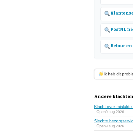
Klantense
PostNL ni
Retour en
Ik heb dit prob
Andere klachten
Klacht over mislukt
Open
9 aug 2026
Slechte bezorgservi
Open
9 aug 2026