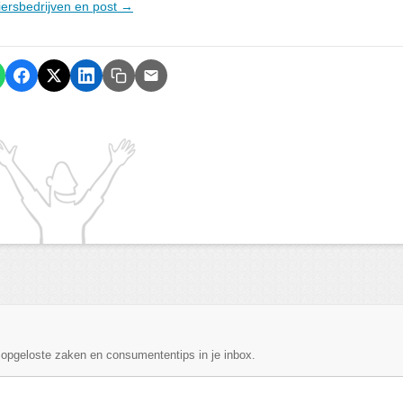
riersbedrijven en post →
, opgeloste zaken en consumententips in je inbox.