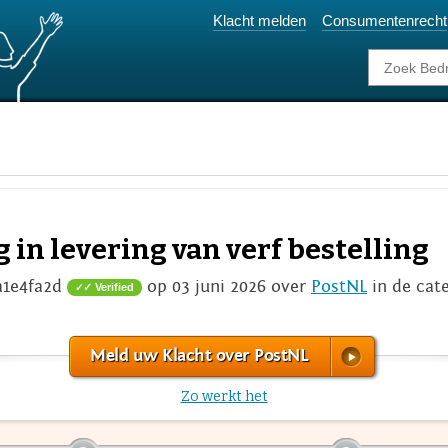
Klacht melden
Consumentenrecht
 in levering van verf bestelling
a1e4fa2d
op 03 juni 2026 over
PostNL
in de cat
✓ Verified
Meld uw Klacht over PostNL
Zo werkt het