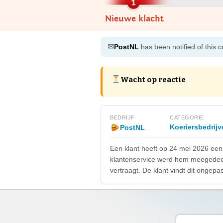
Nieuwe klacht
✉
PostNL
has been notified of this 
Wacht op reactie
BEDRIJF
CATEGORIE
Koeriersbedrijv
PostNL
Een klant heeft op 24 mei 2026 een b
klantenservice werd hem meegedeeld
vertraagt. De klant vindt dit ongepas