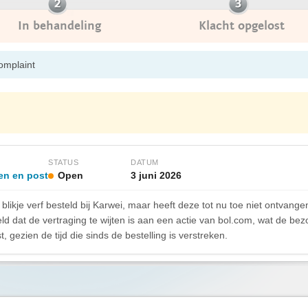
In behandeling
Klacht opgelost
complaint
STATUS
DATUM
en en post
Open
3 juni 2026
likje verf besteld bij Karwei, maar heeft deze tot nu toe niet ontvange
 dat de vertraging te wijten is aan een actie van bol.com, wat de be
t, gezien de tijd die sinds de bestelling is verstreken.