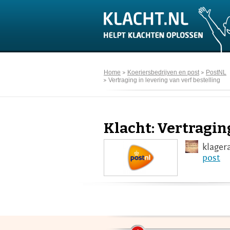
Home
Koeriersbedrijven en post
PostNL
Vertraging in levering van verf bestelling
Klacht: Vertraging
klager
post