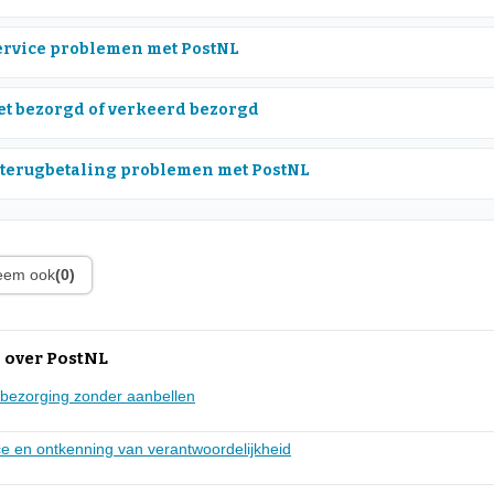
rvice problemen met PostNL
et bezorgd of verkeerd bezorgd
 terugbetaling problemen met PostNL
leem ook
(0)
 over PostNL
e bezorging zonder aanbellen
ce en ontkenning van verantwoordelijkheid