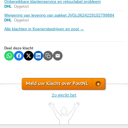
Onbereikbare klantenservice en retourlabel probleem
DHL
Opgelost
Weigering van levering van pakket JVGL0624229102799884
DHL
Opgelost
Alle klachten in Koeriersbedrijven en post →
Deel deze klacht
Meld uw Klacht over PostNL
Zo werkt het