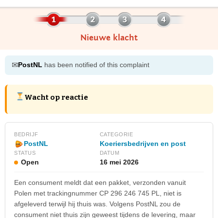
Nieuwe klacht
✉
PostNL
has been notified of this complaint
Wacht op reactie
BEDRIJF
CATEGORIE
Koeriersbedrijven en post
PostNL
STATUS
DATUM
Open
16 mei 2026
Een consument meldt dat een pakket, verzonden vanuit
Polen met trackingnummer CP 296 246 745 PL, niet is
afgeleverd terwijl hij thuis was. Volgens PostNL zou de
consument niet thuis zijn geweest tijdens de levering, maar