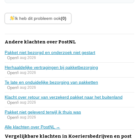
Ik heb dit probleem ook
(0)
Andere klachten over PostNL
Pakket niet bezorgd en onderzoek niet gestart
Open
6 aug 2026
Herhaaldelijke vertragingen bij pakketbezorging
Open
6 aug 2026
Te late en onduidelijke bezorging van pakketten
Open
6 aug 2026
Klacht over retour van verzekerd pakket naar het buitenland
Open
6 aug 2026
Pakket niet geleverd terwijl ik thuis was
Open
6 aug 2026
Alle klachten over PostNL →
Vergelijkbare klachten in Koeriersbedrijven en post