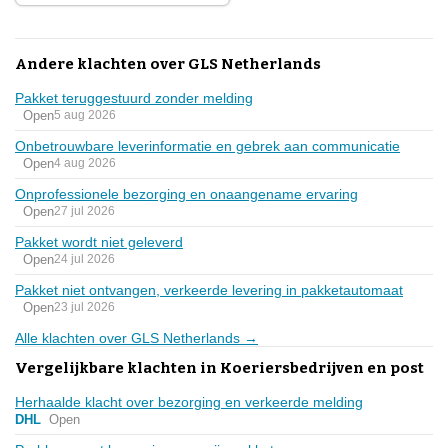
Andere klachten over GLS Netherlands
Pakket teruggestuurd zonder melding
Open
5 aug 2026
Onbetrouwbare leverinformatie en gebrek aan communicatie
Open
4 aug 2026
Onprofessionele bezorging en onaangename ervaring
Open
27 jul 2026
Pakket wordt niet geleverd
Open
24 jul 2026
Pakket niet ontvangen, verkeerde levering in pakketautomaat
Open
23 jul 2026
Alle klachten over GLS Netherlands →
Vergelijkbare klachten in Koeriersbedrijven en post
Herhaalde klacht over bezorging en verkeerde melding
DHL
Open