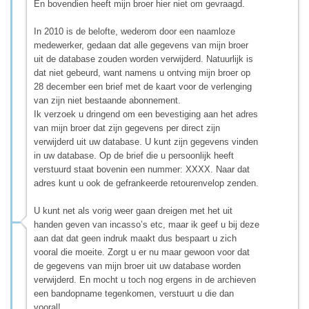
En bovendien heeft mijn broer hier niet om gevraagd.
In 2010 is de belofte, wederom door een naamloze
medewerker, gedaan dat alle gegevens van mijn broer
uit de database zouden worden verwijderd. Natuurlijk is
dat niet gebeurd, want namens u ontving mijn broer op
28 december een brief met de kaart voor de verlenging
van zijn niet bestaande abonnement.
Ik verzoek u dringend om een bevestiging aan het adres
van mijn broer dat zijn gegevens per direct zijn
verwijderd uit uw database. U kunt zijn gegevens vinden
in uw database. Op de brief die u persoonlijk heeft
verstuurd staat bovenin een nummer: XXXX. Naar dat
adres kunt u ook de gefrankeerde retourenvelop zenden.
U kunt net als vorig weer gaan dreigen met het uit
handen geven van incasso’s etc, maar ik geef u bij deze
aan dat dat geen indruk maakt dus bespaart u zich
vooral die moeite. Zorgt u er nu maar gewoon voor dat
de gegevens van mijn broer uit uw database worden
verwijderd. En mocht u toch nog ergens in de archieven
een bandopname tegenkomen, verstuurt u die dan
vooral!