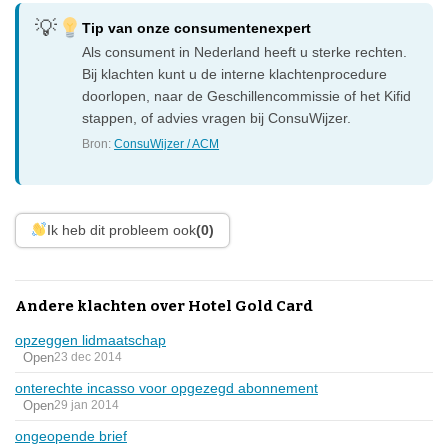
Tip van onze consumentenexpert
Als consument in Nederland heeft u sterke rechten.
Bij klachten kunt u de interne klachtenprocedure
doorlopen, naar de Geschillencommissie of het Kifid
stappen, of advies vragen bij ConsuWijzer.
Bron:
ConsuWijzer / ACM
Ik heb dit probleem ook
(0)
Andere klachten over Hotel Gold Card
opzeggen lidmaatschap
Open
23 dec 2014
onterechte incasso voor opgezegd abonnement
Open
29 jan 2014
ongeopende brief