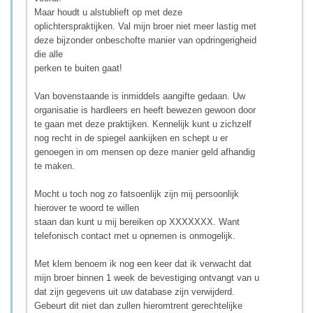
Maar houdt u alstublieft op met deze
oplichterspraktijken. Val mijn broer niet meer lastig met
deze bijzonder onbeschofte manier van opdringerigheid
die alle
perken te buiten gaat!
Van bovenstaande is inmiddels aangifte gedaan. Uw
organisatie is hardleers en heeft bewezen gewoon door
te gaan met deze praktijken. Kennelijk kunt u zichzelf
nog recht in de spiegel aankijken en schept u er
genoegen in om mensen op deze manier geld afhandig
te maken.
Mocht u toch nog zo fatsoenlijk zijn mij persoonlijk
hierover te woord te willen
staan dan kunt u mij bereiken op XXXXXXX. Want
telefonisch contact met u opnemen is onmogelijk.
Met klem benoem ik nog een keer dat ik verwacht dat
mijn broer binnen 1 week de bevestiging ontvangt van u
dat zijn gegevens uit uw database zijn verwijderd.
Gebeurt dit niet dan zullen hieromtrent gerechtelijke