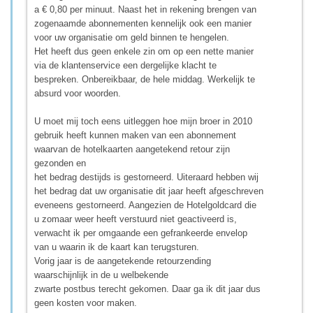
a € 0,80 per minuut. Naast het in rekening brengen van
zogenaamde abonnementen kennelijk ook een manier
voor uw organisatie om geld binnen te hengelen.
Het heeft dus geen enkele zin om op een nette manier
via de klantenservice een dergelijke klacht te
bespreken. Onbereikbaar, de hele middag. Werkelijk te
absurd voor woorden.
U moet mij toch eens uitleggen hoe mijn broer in 2010
gebruik heeft kunnen maken van een abonnement
waarvan de hotelkaarten aangetekend retour zijn
gezonden en
het bedrag destijds is gestorneerd. Uiteraard hebben wij
het bedrag dat uw organisatie dit jaar heeft afgeschreven
eveneens gestorneerd. Aangezien de Hotelgoldcard die
u zomaar weer heeft verstuurd niet geactiveerd is,
verwacht ik per omgaande een gefrankeerde envelop
van u waarin ik de kaart kan terugsturen.
Vorig jaar is de aangetekende retourzending
waarschijnlijk in de u welbekende
zwarte postbus terecht gekomen. Daar ga ik dit jaar dus
geen kosten voor maken.