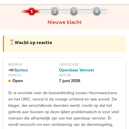
Nieuwe klacht
Wacht op reactie
BEDRIJF
CATEGORIE
Syntus
Openbaar Vervoer
STATUS
DATUM
Open
7 juni 2026
Er is onvrede over de busverbinding tussen Hoornseschans
en het UMC, vooral in de vroege ochtend en late avond. De
klager, die verschillende diensten werkt, merkt op dat het
gebrek aan bussen op deze tijden problematisch is voor veel
mensen die afhankelijk zijn van het openbaar vervoer. Er
wordt verzocht om een verbetering van de dienstregeling,