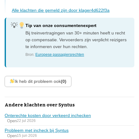
Alle klachten die gemeld zijn door klager4d622f3a
Tip van onze consumentenexpert
Bij treinvertragingen van 30+ minuten heeft u recht
op compensatie. Vervoerders zijn verplicht reizigers
te informeren over hun rechten.
Bron:
Europese passagiersrechten
Ik heb dit probleem ook
(0)
Andere klachten over Syntus
Onterechte kosten door verkeerd inchecken
Open
22 jul 2026
Probleem met incheck bij Syntus
Open
15 jun 2026