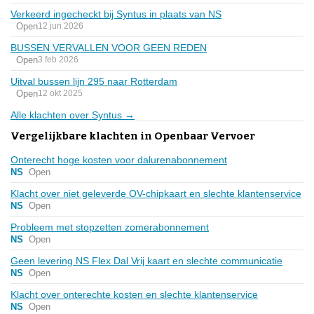
Verkeerd ingecheckt bij Syntus in plaats van NS
Open
12 jun 2026
BUSSEN VERVALLEN VOOR GEEN REDEN
Open
3 feb 2026
Uitval bussen lijn 295 naar Rotterdam
Open
12 okt 2025
Alle klachten over Syntus →
Vergelijkbare klachten in Openbaar Vervoer
Onterecht hoge kosten voor dalurenabonnement
NS
Open
Klacht over niet geleverde OV-chipkaart en slechte klantenservice
NS
Open
Probleem met stopzetten zomerabonnement
NS
Open
Geen levering NS Flex Dal Vrij kaart en slechte communicatie
NS
Open
Klacht over onterechte kosten en slechte klantenservice
NS
Open