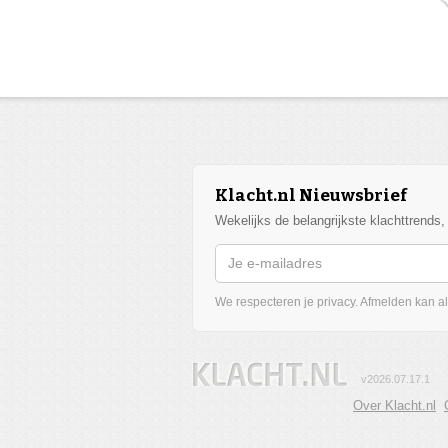
Klacht.nl Nieuwsbrief
Wekelijks de belangrijkste klachttrends
We respecteren je privacy. Afmelden kan alt
v2026.07.17.1
Over Klacht.nl