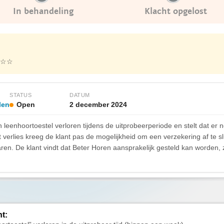
In behandeling
Klacht opgelost
☆☆
STATUS
DATUM
len
Open
2 december 2024
leenhoortoestel verloren tijdens de uitprobeerperiode en stelt dat er n
verlies kreeg de klant pas de mogelijkheid om een verzekering af te sl
varen. De klant vindt dat Beter Horen aansprakelijk gesteld kan worden
ht: