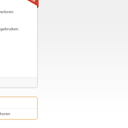
verloren
 gebruiken.
 horen