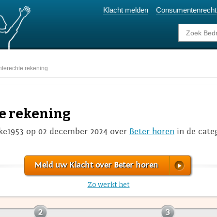
Klacht melden
Consumentenrecht
nterechte rekening
te rekening
e1953 op 02 december 2024 over
Beter horen
in de cate
Meld uw Klacht over Beter horen
Zo werkt het