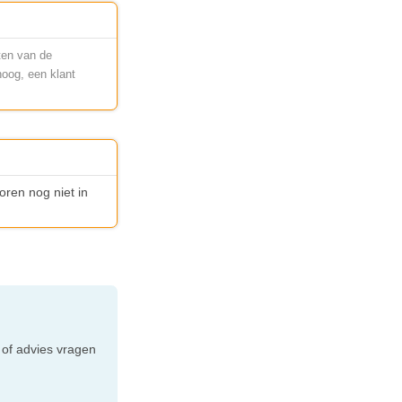
ten van de
hoog, een klant
oren nog niet in
e
 of advies vragen