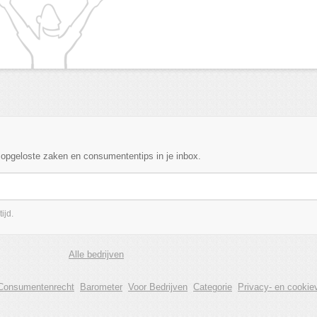
, opgeloste zaken en consumententips in je inbox.
ijd.
Alle bedrijven
Consumentenrecht
Barometer
Voor Bedrijven
Categorie
Privacy- en cookiev