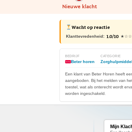
Nieuwe klacht
Wacht op reactie
1.0/10
Klanttevredenheid:
★☆☆
BEDRIJF
CATEGORIE
Beter horen
Zorghulpmidde
Een klant van Beter Horen heeft een 
aangeboden. Bij het melden van het 
toestel, wat als onterecht wordt er
worden ingeschakeld.
Mijn Klac