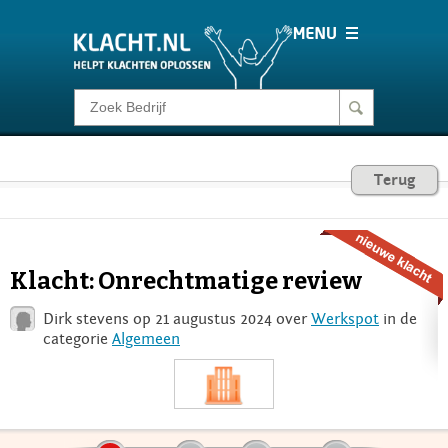
Klacht melden
Consumentenrecht
Terug
Barometer
Klacht: Onrechtmatige review
Voor Bedrijven
Dirk stevens op 21 augustus 2024 over
Werkspot
in de
categorie
Algemeen
Login