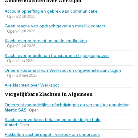
Andere klachten over Werkspot
Account opheffing en gebrek aan communicatie
Open
22 jul 2026
Geen reactie van opdrachtgever en moeilijk contact
Open
21 jul 2026
Klacht over onterecht betaalde leadkosten
Open
21 jul 2026
Klacht over gebrek aan transparantie bij prijsopgaven
Open
2 jun 2026
Onbereikbaarheid van Werkspot en ongewenste aanvragen
Open
10 mei 2026
Alle klachten over Werkspot →
Vergelijkbare klachten in Algemeen
Onterecht maandelijkse afschrijvingen en verzoek tot annulering
Meetic SAS
Open
Klacht over verloren betaling en onduidelijke hulp
Vinted
Open
Pakketten vast bij depot - verzoek om onderzoek