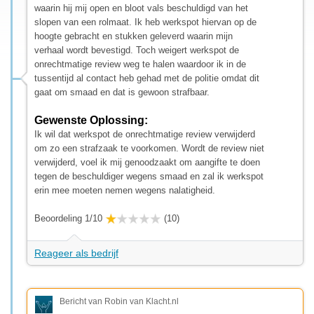
waarin hij mij open en bloot vals beschuldigd van het
slopen van een rolmaat. Ik heb werkspot hiervan op de
hoogte gebracht en stukken geleverd waarin mijn
verhaal wordt bevestigd. Toch weigert werkspot de
onrechtmatige review weg te halen waardoor ik in de
tussentijd al contact heb gehad met de politie omdat dit
gaat om smaad en dat is gewoon strafbaar.
Gewenste Oplossing:
Ik wil dat werkspot de onrechtmatige review verwijderd
om zo een strafzaak te voorkomen. Wordt de review niet
verwijderd, voel ik mij genoodzaakt om aangifte te doen
tegen de beschuldiger wegens smaad en zal ik werkspot
erin mee moeten nemen wegens nalatigheid.
Beoordeling 1/10
(10)
Reageer als bedrijf
Bericht van Robin van Klacht.nl