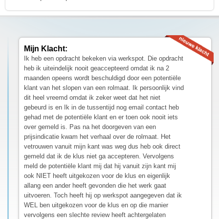
Mijn Klacht:
Ik heb een opdracht bekeken via werkspot. Die opdracht
heb ik uiteindelijk nooit geaccepteerd omdat ik na 2
maanden opeens wordt beschuldigd door een potentiële
klant van het slopen van een rolmaat. Ik persoonlijk vind
dit heel vreemd omdat ik zeker weet dat het niet
gebeurd is en Ik in de tussentijd nog email contact heb
gehad met de potentiële klant en er toen ook nooit iets
over gemeld is. Pas na het doorgeven van een
prijsindicatie kwam het verhaal over de rolmaat. Het
vetrouwen vanuit mijn kant was weg dus heb ook direct
gemeld dat ik de klus niet ga accepteren. Vervolgens
meld de potentiële klant mij dat hij vanuit zijn kant mij
ook NIET heeft uitgekozen voor de klus en eigenlijk
allang een ander heeft gevonden die het werk gaat
uitvoeren. Toch heeft hij op werkspot aangegeven dat ik
WEL ben uitgekozen voor de klus en op die manier
vervolgens een slechte review heeft achtergelaten