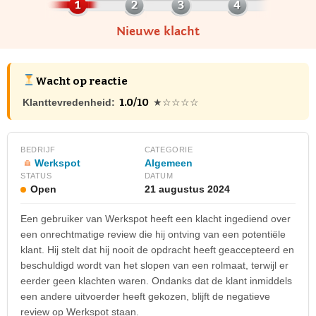
Nieuwe klacht
Wacht op reactie
1.0/10
Klanttevredenheid:
★☆☆☆☆
BEDRIJF
CATEGORIE
Werkspot
Algemeen
STATUS
DATUM
Open
21 augustus 2024
Een gebruiker van Werkspot heeft een klacht ingediend over
een onrechtmatige review die hij ontving van een potentiële
klant. Hij stelt dat hij nooit de opdracht heeft geaccepteerd en
beschuldigd wordt van het slopen van een rolmaat, terwijl er
eerder geen klachten waren. Ondanks dat de klant inmiddels
een andere uitvoerder heeft gekozen, blijft de negatieve
review op Werkspot staan.