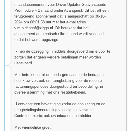
maandabonnement voor Driver Updater Geavanceerde
Pro-module – 1 maand onder Avanquest. Dit betreft een
terugkerend abonnement dat is aangeschaft op 30-10-
2024 om 08:01:58 uur met het e-mailadres
v.m.oldenhof@ziggo.nl
. Dit betekent dat het
abonnement automatisch elke maand wordt verlengd
totdat het wordt opgezegd.
Ik heb de opzegging inmiddels doorgevoerd om ervoor te
zorgen dat er geen verdere betalingen meer worden
uitgevoerd.
Met betrekking tot de reeds geïncasseerde bedragen
heb ik uw verzoek om terugbetaling voor de recente
factureringsperiodes doorgestuurd ter beoordeling, in
overeenstemming met ons restitutiebeleid.
U ontvangt een bevestiging zodra de annulering en de
terugbetalingsbeoordeling volledig zijn verwerkt.
Controleer hierbij ook uw inbox en spamfolder.
Met vriendelijke groet,