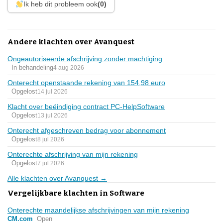
Ik heb dit probleem ook
(0)
Andere klachten over Avanquest
Ongeautoriseerde afschrijving zonder machtiging
In behandeling
4 aug 2026
Onterecht openstaande rekening van 154,98 euro
Opgelost
14 jul 2026
Klacht over beëindiging contract PC-HelpSoftware
Opgelost
13 jul 2026
Onterecht afgeschreven bedrag voor abonnement
Opgelost
8 jul 2026
Onterechte afschrijving van mijn rekening
Opgelost
7 jul 2026
Alle klachten over Avanquest →
Vergelijkbare klachten in Software
Onterechte maandelijkse afschrijvingen van mijn rekening
CM.com
Open