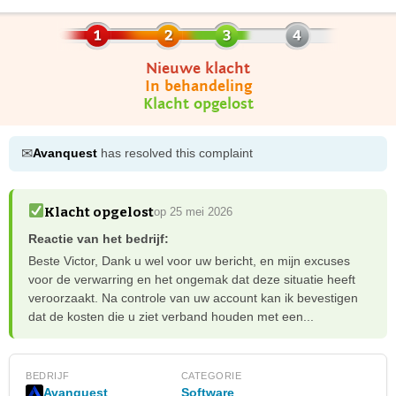
Nieuwe klacht
In behandeling
Klacht opgelost
✉
Avanquest
has resolved this complaint
Klacht opgelost
op 25 mei 2026
Reactie van het bedrijf:
Beste Victor, Dank u wel voor uw bericht, en mijn excuses
voor de verwarring en het ongemak dat deze situatie heeft
veroorzaakt. Na controle van uw account kan ik bevestigen
dat de kosten die u ziet verband houden met een...
BEDRIJF
CATEGORIE
Avanquest
Software