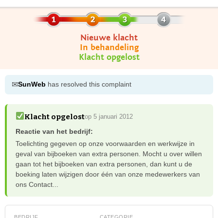
Nieuwe klacht
In behandeling
Klacht opgelost
✉
SunWeb
has resolved this complaint
Klacht opgelost
op 5 januari 2012
Reactie van het bedrijf:
Toelichting gegeven op onze voorwaarden en werkwijze in
geval van bijboeken van extra personen. Mocht u over willen
gaan tot het bijboeken van extra personen, dan kunt u de
boeking laten wijzigen door één van onze medewerkers van
ons Contact...
BEDRIJF
CATEGORIE