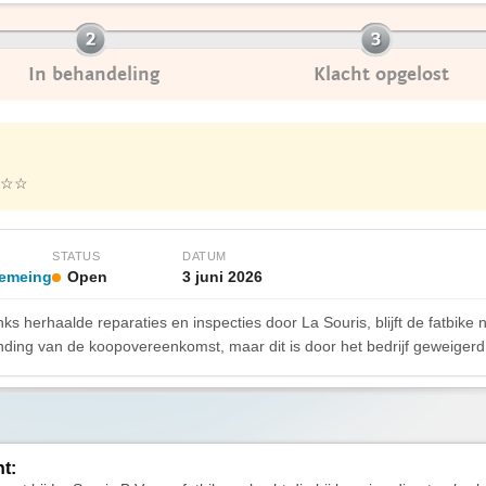
In behandeling
Klacht opgelost
☆☆
STATUS
DATUM
emeing
Open
3 juni 2026
s herhaalde reparaties en inspecties door La Souris, blijft de fatbike 
ding van de koopovereenkomst, maar dit is door het bedrijf geweigerd
ht: