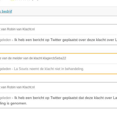
 bedrijf
t van Robin van Klacht.nl
- Ik heb een bericht op Twitter geplaatst over deze klacht over 
geleden
e van de melder van de klacht klagercb5eba22
eleden - La Souris neemt de klacht niet in behandeling.
t van Robin van Klacht.nl
- Ik heb een bericht op Twitter geplaatst dat deze klacht over L
geleden
ling is genomen.