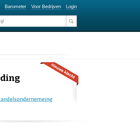
Barometer
Voor Bedrijven
Login
nding
andelsondernemeing