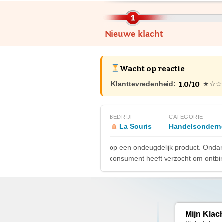
Nieuwe klacht
Wacht op reactie
1.0/10
Klanttevredenheid:
★☆☆
BEDRIJF
CATEGORIE
La Souris
Handelsondern
op een ondeugdelijk product. Ondank
consument heeft verzocht om ontbin
Mijn Klac