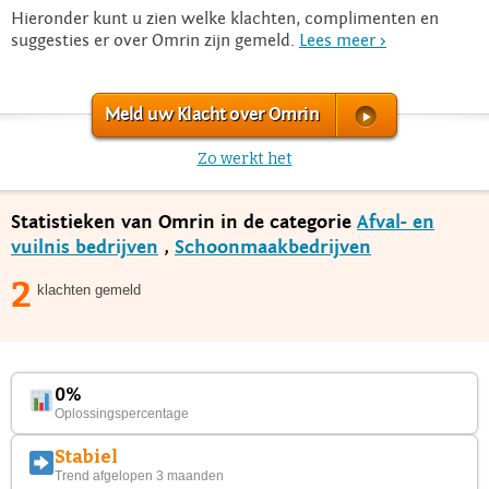
Hieronder kunt u zien welke klachten, complimenten en
suggesties er over Omrin zijn gemeld.
Lees meer >
Meld uw Klacht over Omrin
Zo werkt het
Statistieken van Omrin in de categorie
Afval- en
vuilnis bedrijven
,
Schoonmaakbedrijven
2
klachten gemeld
0%
Oplossingspercentage
Stabiel
Trend afgelopen 3 maanden