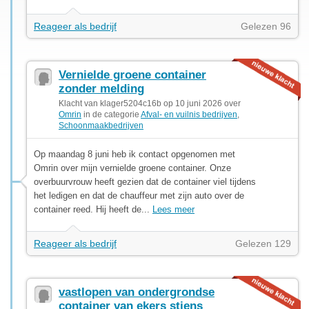
Reageer als bedrijf
Gelezen 96
Vernielde groene container
zonder melding
Klacht van klager5204c16b op 10 juni 2026 over
Omrin
in de categorie
Afval- en vuilnis bedrijven
,
Schoonmaakbedrijven
Op maandag 8 juni heb ik contact opgenomen met
Omrin over mijn vernielde groene container. Onze
overbuurvrouw heeft gezien dat de container viel tijdens
het ledigen en dat de chauffeur met zijn auto over de
container reed. Hij heeft de...
Lees meer
Reageer als bedrijf
Gelezen 129
vastlopen van ondergrondse
container van ekers stiens