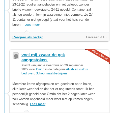
23-11-22 regulier aangeboden en niet geleegd zonder
briefje waarom geweigerd. 24-11 gebeld. Container zal
alsnog worden. Termijn waarbinnen niet vermeld. Zo 27-
11 container niet geleegd (staat voor het huis van de
buren...
Lees meer
Reageer als bedrijf
Gelezen 415
voel mij zwaar de gek
aangestoken.
Klacht van jannie steenhuis op 29 september
2022 over
Omrin
in de categorie
Afval- en vuilnis
bedrijven
,
Schoonmaakbedrijven
Meerdere keren afgesproken om goederen op te halen,
elke keer weer bellen dat het er nog steeds staat, ik ben
persoonlijk gebeld door Omrin dat het 2 dagen later weer
zou worden opgehaald maar weer niet op komen dagen,
schandalig.
Lees meer