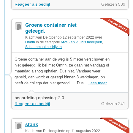
Reageer als bedrijf
Gelezen 539
Groene container niet
geleegd.
Klacht van De Oper op 12 september 2022 over
Omrin
in de categorie
Afval- en vuilnis bedrijven
,
Schoonmaakbedrijven
Groene container aan de weg is 5 meter verschoven en
niet geleegd. Ik bel met Omrin, ze gaan het vandaag of
maandag alsnog ophalen. Dus niet. Vandaag weer
gebeld, dan wordt er gezegd binnen 3 werkdagen, oh
heeft de collega dat niet gezegd….. Dus...
Lees meer
beoordeling oplossing: 2.0
Reageer als bedrijf
Gelezen 241
stank
Klacht van R. Hoogstede op 11 augustus 2022