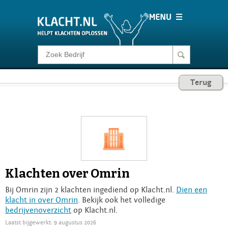
Klacht melden
Terug
Consumentenrecht
Barometer
Voor Bedrijven
Klachten over Omrin
Login
Bij Omrin zijn 2 klachten ingediend op Klacht.nl.
Dien een
klacht in over Omrin
. Bekijk ook het volledige
bedrijvenoverzicht
op Klacht.nl.
Laatst bijgewerkt: 9 augustus 2026