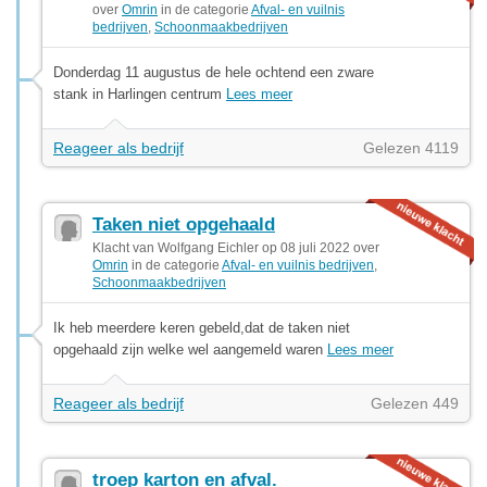
over
Omrin
in de categorie
Afval- en vuilnis
bedrijven
,
Schoonmaakbedrijven
Donderdag 11 augustus de hele ochtend een zware
stank in Harlingen centrum
Lees meer
Reageer als bedrijf
Gelezen 4119
Taken niet opgehaald
Klacht van Wolfgang Eichler op 08 juli 2022 over
Omrin
in de categorie
Afval- en vuilnis bedrijven
,
Schoonmaakbedrijven
Ik heb meerdere keren gebeld,dat de taken niet
opgehaald zijn welke wel aangemeld waren
Lees meer
Reageer als bedrijf
Gelezen 449
troep karton en afval.