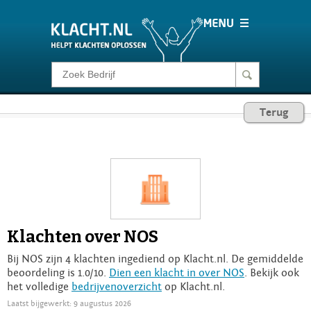
Klacht melden
Terug
Consumentenrecht
Barometer
Voor Bedrijven
Klachten over NOS
Login
Bij NOS zijn 4 klachten ingediend op Klacht.nl. De gemiddelde
beoordeling is 1.0/10.
Dien een klacht in over NOS
. Bekijk ook
het volledige
bedrijvenoverzicht
op Klacht.nl.
Laatst bijgewerkt: 9 augustus 2026