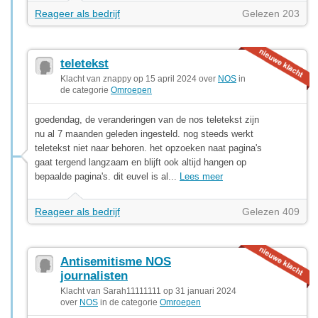
Reageer als bedrijf
Gelezen 203
teletekst
Klacht van znappy op 15 april 2024 over
NOS
in
de categorie
Omroepen
goedendag, de veranderingen van de nos teletekst zijn
nu al 7 maanden geleden ingesteld. nog steeds werkt
teletekst niet naar behoren. het opzoeken naat pagina's
gaat tergend langzaam en blijft ook altijd hangen op
bepaalde pagina's. dit euvel is al...
Lees meer
Reageer als bedrijf
Gelezen 409
Antisemitisme NOS
journalisten
Klacht van Sarah11111111 op 31 januari 2024
over
NOS
in de categorie
Omroepen