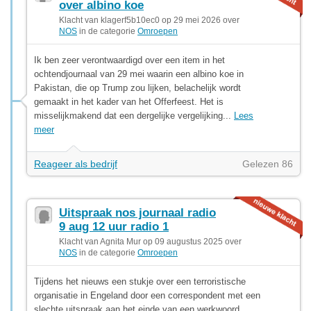
over albino koe
Klacht van klagerf5b10ec0 op 29 mei 2026 over
NOS
in de categorie
Omroepen
Ik ben zeer verontwaardigd over een item in het
ochtendjournaal van 29 mei waarin een albino koe in
Pakistan, die op Trump zou lijken, belachelijk wordt
gemaakt in het kader van het Offerfeest. Het is
misselijkmakend dat een dergelijke vergelijking...
Lees
meer
Reageer als bedrijf
Gelezen 86
Uitspraak nos journaal radio
9 aug 12 uur radio 1
Klacht van Agnita Mur op 09 augustus 2025 over
NOS
in de categorie
Omroepen
Tijdens het nieuws een stukje over een terroristische
organisatie in Engeland door een correspondent met een
slechte uitspraak aan het einde van een werkwoord.