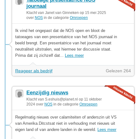
journaal
Klacht van Janet van Ginneken op 15 mei 2025
over
NOS
in de categorie
Omroepen
Ik vind het ongepast dat de NOS open en bloot de
tatoeages van een presentatrice van het NOS journaal in
beeld brengt. Een presentatrice van het journaal moet
neutraliteit uitstralen, wat hiermee ter discussie staat.
Prima dat zij zichzelf dat...
Lees meer
Reageer als bedrijf
Gelezen 264
Eenzijdig nieuws
Klacht van
S.eshuis@planet.nl
op 11 oktober
2024 over
NOS
in de categorie
Omroepen
Regelmatig nieuws over calamiteiten of anderszin uit VS
van Amerika.Ditcstsat niet in verhouding met nieuws uit
eigen land of van andere landen in de wereld.
Lees meer