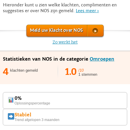
Hieronder kunt u zien welke klachten, complimenten en
suggesties er over NOS zijn gemeld.
Lees meer >
Meld uw Klacht over NOS
Zo werkt het
Statistieken van NOS in de categorie
Omroepen
4
1.0
klachten gemeld
/10
1 stemmen
0%
Oplossingspercentage
Stabiel
Trend afgelopen 3 maanden