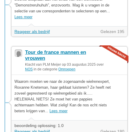
“Demonstreruhuhuh”, enzovoorts. Mag ik u vragen in de
selectie van uw correspondenten te selecteren op een...
Lees meer
Reageer als bedrijf
Gelezen 195
Tour de france mannen en
vrouwen
Klacht van PLM Meijer op 03 augustus 2025 over
NOS
in de categorie
Omroepen
Waarom moeten we naar de zogenaamde wielrenexpert,
Roxanne Kneteman, haar geblaat luisteren? Ze heeft net
zoveel gepresteerd op wielrengebied als ik.....
HELEMAAL NIETS! Ze moet het van pappies
achternaam hebben. Wat zielig! Kan de nos echt niets
beters krijgen van...
Lees meer
beoordeling oplossing: 1.0
Reageer als bedrijf
Gelezen 180