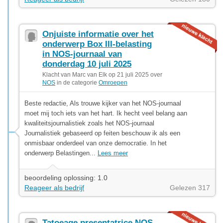
Onjuiste informatie over het
onderwerp Box III-belasting
in NOS-journaal van
donderdag 10 juli 2025
Klacht van Marc van Elk op 21 juli 2025 over
NOS
in de categorie
Omroepen
Beste redactie, Als trouwe kijker van het NOS-journaal
moet mij toch iets van het hart. Ik hecht veel belang aan
kwaliteitsjournalistiek zoals het NOS-journaal
Journalistiek gebaseerd op feiten beschouw ik als een
onmisbaar onderdeel van onze democratie. In het
onderwerp Belastingen...
Lees meer
beoordeling oplossing: 1.0
Reageer als bedrijf
Gelezen 317
Tatoeage presentatrice NOS