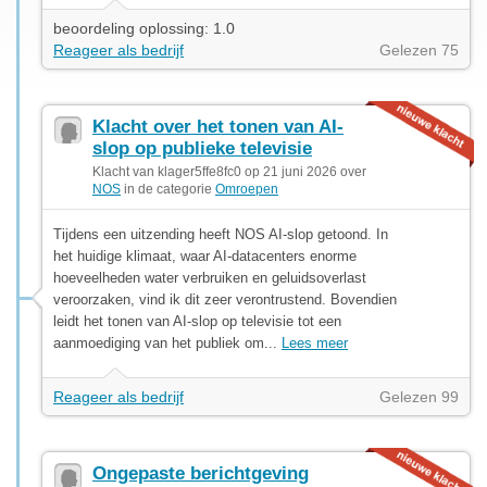
beoordeling oplossing: 1.0
Reageer als bedrijf
Gelezen 75
Klacht over het tonen van AI-
slop op publieke televisie
Klacht van klager5ffe8fc0 op 21 juni 2026 over
NOS
in de categorie
Omroepen
Tijdens een uitzending heeft NOS AI-slop getoond. In
het huidige klimaat, waar AI-datacenters enorme
hoeveelheden water verbruiken en geluidsoverlast
veroorzaken, vind ik dit zeer verontrustend. Bovendien
leidt het tonen van AI-slop op televisie tot een
aanmoediging van het publiek om...
Lees meer
Reageer als bedrijf
Gelezen 99
Ongepaste berichtgeving