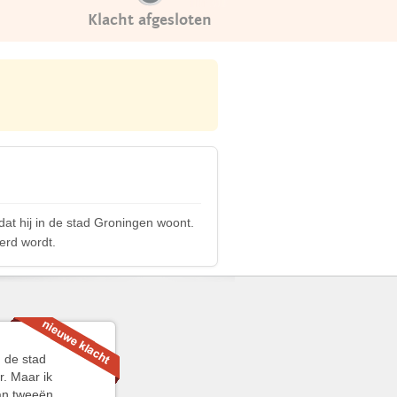
Klacht afgesloten
dat hij in de stad Groningen woont.
erd wordt.
. de stad
r. Maar ik
van tweeën.