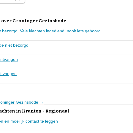
 over Groninger Gezinsbode
et bezorgd. Vele klachten ingediend, nooit iets gehoord
e niet bezorgd
ontvangen
t vangen
Groninger Gezinsbode →
achten in Kranten - Regionaal
 en moeilijk contact te leggen