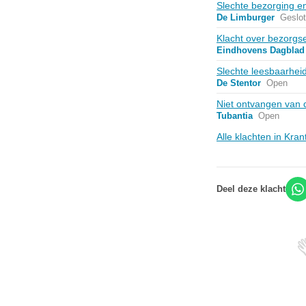
Slechte bezorging e
De Limburger
Geslo
Klacht over bezorgs
Eindhovens Dagblad
Slechte leesbaarheid
De Stentor
Open
Niet ontvangen van 
Tubantia
Open
Alle klachten in Kra
Deel deze klacht