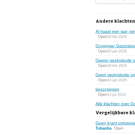
Andere klachten
Al haast een jaar ni
Open
28 feb 2026
Groninger Gezinsbod
Open
20 jan 2026
Geenn gezinsbode 
Open
28 feb 2025
Geen gezinsbode on
Open
14 jan 2025
besorgingen
Open
13 jul 2024
Alle klachten over 
Vergelijkbare kl
Geen krant ontvangen
Tubantia
Open