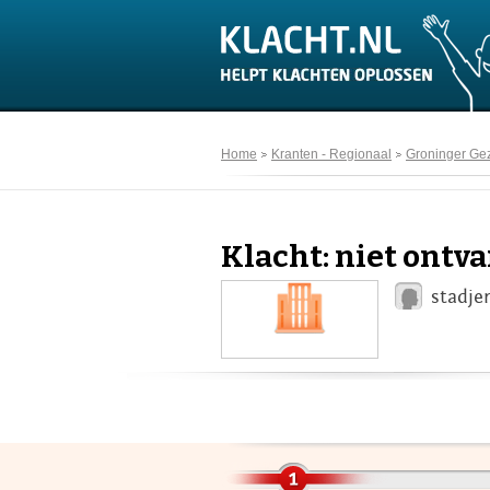
Home
Kranten - Regionaal
Groninger Ge
Klacht: niet ontv
stadje