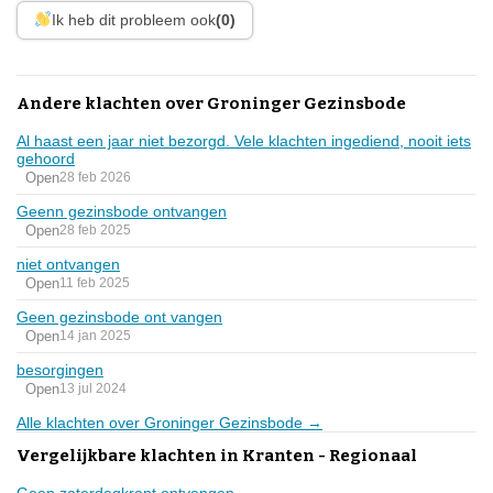
Ik heb dit probleem ook
(0)
Andere klachten over Groninger Gezinsbode
Al haast een jaar niet bezorgd. Vele klachten ingediend, nooit iets
gehoord
Open
28 feb 2026
Geenn gezinsbode ontvangen
Open
28 feb 2025
niet ontvangen
Open
11 feb 2025
Geen gezinsbode ont vangen
Open
14 jan 2025
besorgingen
Open
13 jul 2024
Alle klachten over Groninger Gezinsbode →
Vergelijkbare klachten in Kranten - Regionaal
Geen zaterdagkrant ontvangen