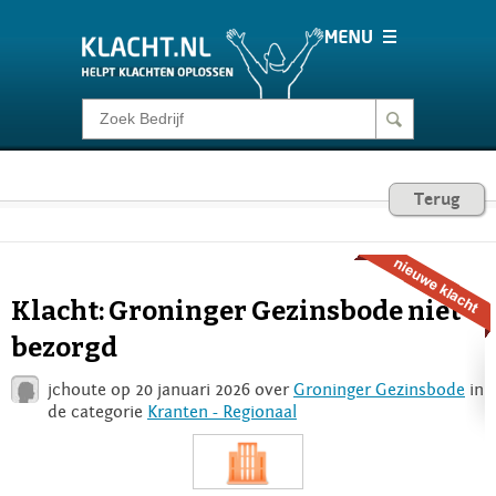
Klacht melden
Consumentenrecht
Terug
Barometer
Klacht: Groninger Gezinsbode niet
Voor Bedrijven
bezorgd
jchoute op 20 januari 2026 over
Groninger Gezinsbode
in
Login
de categorie
Kranten - Regionaal