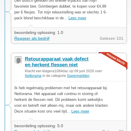
Den Bosch gereden om enkele 6-packs van mijn
favoriete bier, Grimbergen dubbel, te kopen voor €4,99
per 6 flesjes. Tot mijn teleurstelling was er slechts 1 6-
pack blond beschikbaar in de...
Lees meer
beoordeling oplossing: 1.0
Reageer als bedrijf
Gelezen 101
Retourapparaat vaak defect
en herkent flessen niet
Klacht van klagera1084dac op 09 juni 2026 over
Nettorama
in de categorie
Supermarkten
Ik heb regelmatig problemen met het retourapparaat bij
Nettorama. Het apparaat valt continu in storing of
herkent de flessen niet. Dit probleem komt wekelijks
voor en betreft niet alleen mij, maar ook andere klanten.
Deze situatie kost ons veel tijd...
Lees meer
beoordeling oplossing: 5.0