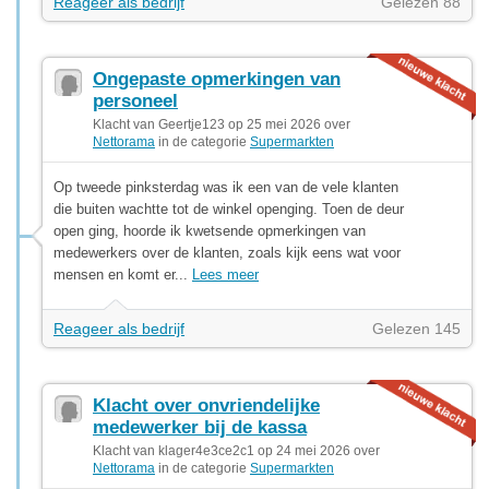
Reageer als bedrijf
Gelezen 88
Ongepaste opmerkingen van
personeel
Klacht van Geertje123 op 25 mei 2026 over
Nettorama
in de categorie
Supermarkten
Op tweede pinksterdag was ik een van de vele klanten
die buiten wachtte tot de winkel openging. Toen de deur
open ging, hoorde ik kwetsende opmerkingen van
medewerkers over de klanten, zoals kijk eens wat voor
mensen en komt er...
Lees meer
Reageer als bedrijf
Gelezen 145
Klacht over onvriendelijke
medewerker bij de kassa
Klacht van klager4e3ce2c1 op 24 mei 2026 over
Nettorama
in de categorie
Supermarkten