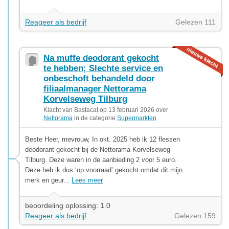
Reageer als bedrijf
Gelezen 111
Na muffe deodorant gekocht
te hebben; Slechte service en
onbeschoft behandeld door
filiaalmanager Nettorama
Korvelseweg Tilburg
Klacht van Bastacat op 13 februari 2026 over
Nettorama
in de categorie
Supermarkten
Beste Heer, mevrouw, In okt. 2025 heb ik 12 flessen
deodorant gekocht bij de Nettorama Korvelseweg
Tilburg. Deze waren in de aanbieding 2 voor 5 euro.
Deze heb ik dus ‘op voorraad’ gekocht omdat dit mijn
merk en geur...
Lees meer
beoordeling oplossing: 1.0
Reageer als bedrijf
Gelezen 159