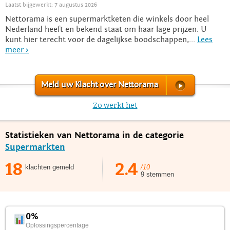
Laatst bijgewerkt: 7 augustus 2026
Nettorama is een supermarktketen die winkels door heel
Nederland heeft en bekend staat om haar lage prijzen. U
kunt hier terecht voor de dagelijkse boodschappen,...
Lees
meer >
Meld uw Klacht over Nettorama
Zo werkt het
Statistieken van Nettorama in de categorie
Supermarkten
18
2.4
klachten gemeld
/10
9 stemmen
0%
Oplossingspercentage