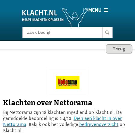
Klacht melden
Terug
Consumentenrecht
Barometer
Voor Bedrijven
Klachten over Nettorama
Login
Bij Nettorama zijn 18 klachten ingediend op Klacht.nl. De
gemiddelde beoordeling is 2.4/10.
Dien een klacht in over
Nettorama
. Bekijk ook het volledige
bedrijvenoverzicht
op
Klacht.nl.