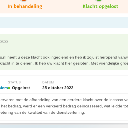
In behandeling
Klacht opgelost
 2022
nl heeft u deze klacht ook ingediend en heb ik zojuist heropend van
lacht in te dienen. Ik heb uw klacht hier gesloten. Met vriendelijke groet
STATUS
DATUM
iers
Opgelost
25 oktober 2022
 ervaren met de afhandeling van een eerdere klacht over de incasso
het bedrag, werd er een verkeerd bedrag geïncasseerd, wat leidde tot 
etering van de kwaliteit van de dienstverlening.