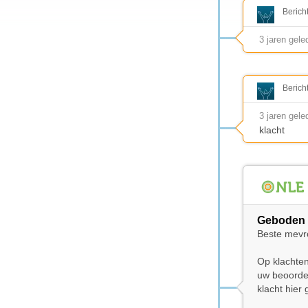
Berich
3 jaren gele
Berich
3 jaren gele
klacht
Geboden 
Beste mevr
Op klachten
uw beoordel
klacht hier 