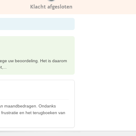
Klacht afgesloten
wege uw beoordeling. Het is daarom
,...
 van maandbedragen. Ondanks
frustratie en het terugboeken van