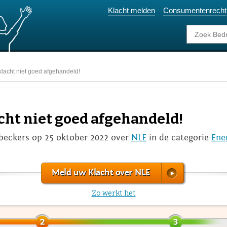
Klacht melden
Consumentenrecht
klacht niet goed afgehandeld!
acht niet goed afgehandeld!
beckers op 25 oktober 2022 over
NLE
in de categorie
Ene
Meld uw Klacht over NLE
Zo werkt het