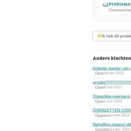
Problemen
Onverwachte 
Ik heb dit prob
Andere klachten
Irritante manier van
Open
18 dec 2023
ernstig!!!!!!!!!!!!!!!!!!!!!!
Open
8 nov 2023
Oneerlijke overgang
Open
1 nov 2023
OVERZETTEN CON
Opgelost
13 feb 2023
Naheffing maand ok
Gesloten
14 dec 2022