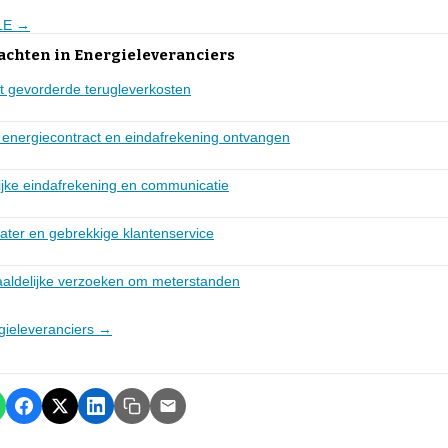
NLE →
achten in Energieleveranciers
ht gevorderde terugleverkosten
 energiecontract en eindafrekening ontvangen
ijke eindafrekening en communicatie
ter en gebrekkige klantenservice
haaldelijke verzoeken om meterstanden
rgieleveranciers →