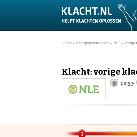
Home
Energieleveranciers
NLE
vorige 
Klacht: vorige kl
peggy 