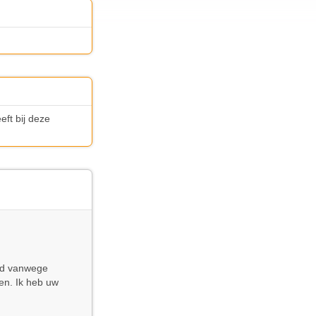
ft bij deze
end vanwege
nen. Ik heb uw