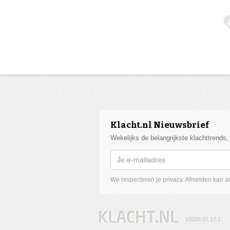
Klacht.nl Nieuwsbrief
Wekelijks de belangrijkste klachttrends
We respecteren je privacy. Afmelden kan alt
v2026.07.17.1