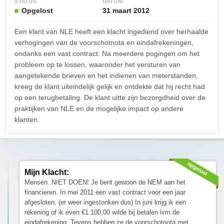
STATUS
DATUM
Opgelost
31 maart 2012
Een klant van NLE heeft een klacht ingediend over herhaalde
verhogingen van de voorschotnota en eindafrekeningen,
ondanks een vast contract. Na meerdere pogingen om het
probleem op te lossen, waaronder het versturen van
aangetekende brieven en het indienen van meterstanden,
kreeg de klant uiteindelijk gelijk en ontdekte dat hij recht had
op een terugbetaling. De klant uitte zijn bezorgdheid over de
praktijken van NLE en de mogelijke impact op andere
klanten.
Mijn Klacht:
Mensen..NIET DOEN! Je bent gewoon de NEM aan het
financieren. In mei 2011 een vast contract voor een jaar
afgesloten. (er weer ingestonken dus) In juni krijg ik een
rekening of ik even €1.100,00 wilde bij betalen ivm de
eindafrekening. Tevens hebben ze de voorschotnota met