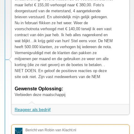
maar liefst € 155,00 verhoogd naar € 380,00. Foto’s
doorgestuurd van de meterstand, 4 aangetekende
brieven verstuurd. En uiteindelijk mijn gelijk gekregen.
Nu in februari flikken ze het weer. Weer de
voorschotnota verhoogd met € 140,00 terwijl ik een vast
contract van één jaar heb. Ik heb alles nagerekend en
wat blijkt…ik krijg geld van hun! Stel eens voor. De NEM
heeft 500.000 klanten, ze verhogen bij iedereen de nota.
Vermenigvuldigd met de klanten dan pakken ze
miljoenen per maand en die gebruiken ze weer om alle
korting (die ze niet geven) en de boetes te betalen. .
NIET DOEN. En geloof de positieve reacties op deze
site ook niet. Zijn vast medewerkers van de NEM
Gewenste Oplossing:
Verbieden deze maatschappij
Reageer als bedrijf
Bericht van Robin van Klacht.nl