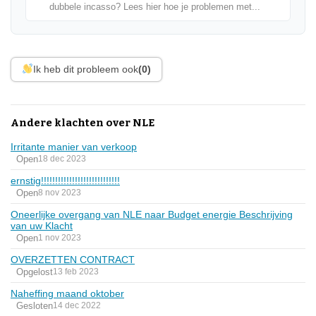
dubbele incasso? Lees hier hoe je problemen met...
Ik heb dit probleem ook
(0)
Andere klachten over NLE
Irritante manier van verkoop
Open
18 dec 2023
ernstig!!!!!!!!!!!!!!!!!!!!!!!!!!!!
Open
8 nov 2023
Oneerlijke overgang van NLE naar Budget energie Beschrijving
van uw Klacht
Open
1 nov 2023
OVERZETTEN CONTRACT
Opgelost
13 feb 2023
Naheffing maand oktober
Gesloten
14 dec 2022