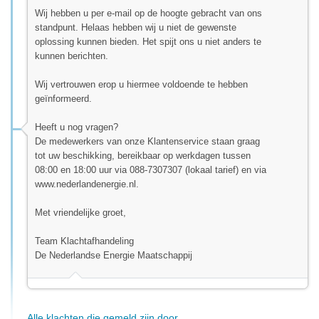
Wij hebben u per e-mail op de hoogte gebracht van ons
standpunt. Helaas hebben wij u niet de gewenste
oplossing kunnen bieden. Het spijt ons u niet anders te
kunnen berichten.
Wij vertrouwen erop u hiermee voldoende te hebben
geïnformeerd.
Heeft u nog vragen?
De medewerkers van onze Klantenservice staan graag
tot uw beschikking, bereikbaar op werkdagen tussen
08:00 en 18:00 uur via 088-7307307 (lokaal tarief) en via
www.nederlandenergie.nl.
Met vriendelijke groet,
Team Klachtafhandeling
De Nederlandse Energie Maatschappij
Alle klachten die gemeld zijn door