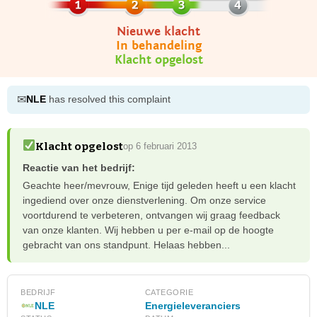
Nieuwe klacht
In behandeling
Klacht opgelost
✉
NLE
has resolved this complaint
Klacht opgelost
op 6 februari 2013
Reactie van het bedrijf:
Geachte heer/mevrouw, Enige tijd geleden heeft u een klacht
ingediend over onze dienstverlening. Om onze service
voortdurend te verbeteren, ontvangen wij graag feedback
van onze klanten. Wij hebben u per e-mail op de hoogte
gebracht van ons standpunt. Helaas hebben...
BEDRIJF
CATEGORIE
NLE
Energieleveranciers