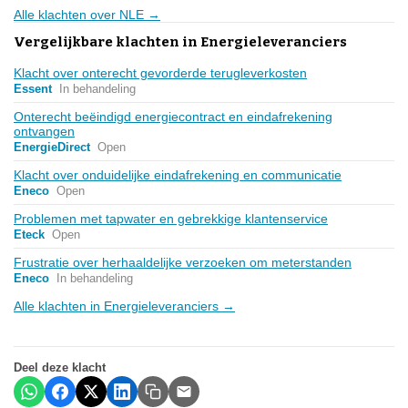
Alle klachten over NLE →
Vergelijkbare klachten in Energieleveranciers
Klacht over onterecht gevorderde terugleverkosten
Essent
In behandeling
Onterecht beëindigd energiecontract en eindafrekening
ontvangen
EnergieDirect
Open
Klacht over onduidelijke eindafrekening en communicatie
Eneco
Open
Problemen met tapwater en gebrekkige klantenservice
Eteck
Open
Frustratie over herhaaldelijke verzoeken om meterstanden
Eneco
In behandeling
Alle klachten in Energieleveranciers →
Deel deze klacht